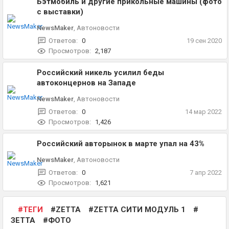
Бэтмобиль и другие прикольные машины (фото
с выставки)
NewsMaker
,
Автоновости
Ответов:
0
19 сен 2020
Просмотров:
2,187
Российский никель усилил беды
автоконцернов на Западе
NewsMaker
,
Автоновости
Ответов:
0
14 мар 2022
Просмотров:
1,426
Российский авторынок в марте упал на 43%
NewsMaker
,
Автоновости
Ответов:
0
7 апр 2022
Просмотров:
1,621
ТЕГИ
ZETTA
ZETTA СИТИ МОДУЛЬ 1
ЗЕТТА
ФОТО