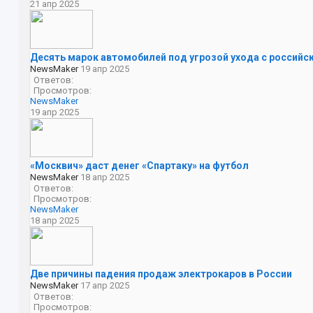
21 апр 2025
Десять марок автомобилей под угрозой ухода с российс
NewsMaker
19 апр 2025
Ответов:
Просмотров:
NewsMaker
19 апр 2025
«Москвич» даст денег «Спартаку» на футбол
NewsMaker
18 апр 2025
Ответов:
Просмотров:
NewsMaker
18 апр 2025
Две причины падения продаж электрокаров в России
NewsMaker
17 апр 2025
Ответов:
Просмотров: