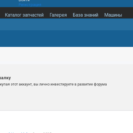
Регистрация
Каталог запчастей
Галерея
База знаний
Машины
калку
купая этот аккаунт, вы лично инвестируете в развитие форума