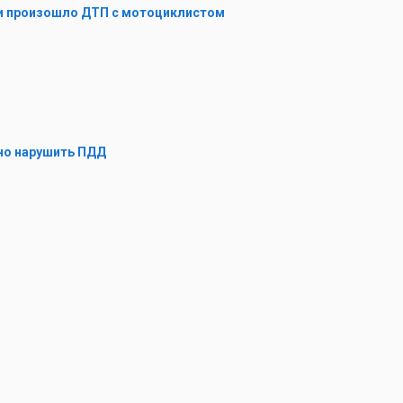
сли произошло ДТП с мотоциклистом
жно нарушить ПДД