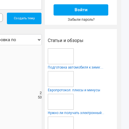
Войти
Создать тему
Забыли пароль?
Статьи и обзоры
Подготовка автомобиля к зиме:...
Европротокол: плюсы и минусы
2
53
Нужно ли получать электронный...