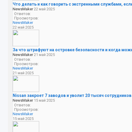
Что делать и как говорить с экстренными службами, е
NewsMaker
22 май 2025
Ответов:
Просмотров:
NewsMaker
22 май 2025
За что штрафуют на островке безопасности и когда мо
NewsMaker
21 май 2025
Ответов:
Просмотров:
NewsMaker
21 май 2025
Nissan закроет 7 заводов и уволит 20 тысяч сотрудников
NewsMaker
15 май 2025
Ответов:
Просмотров:
NewsMaker
15 май 2025