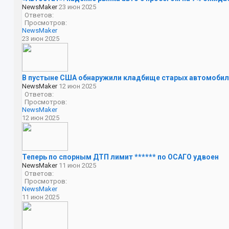
NewsMaker
23 июн 2025
Ответов:
Просмотров:
NewsMaker
23 июн 2025
В пустыне США обнаружили кладбище старых автомобил
NewsMaker
12 июн 2025
Ответов:
Просмотров:
NewsMaker
12 июн 2025
Теперь по спорным ДТП лимит ****** по ОСАГО удвоен
NewsMaker
11 июн 2025
Ответов:
Просмотров:
NewsMaker
11 июн 2025