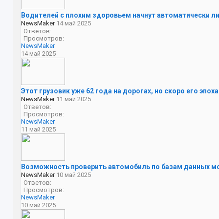
Водителей с плохим здоровьем начнут автоматически лиш
NewsMaker
14 май 2025
Ответов:
Просмотров:
NewsMaker
14 май 2025
Этот грузовик уже 62 года на дорогах, но скоро его эпох
NewsMaker
11 май 2025
Ответов:
Просмотров:
NewsMaker
11 май 2025
Возможность проверить автомобиль по базам данных м
NewsMaker
10 май 2025
Ответов:
Просмотров:
NewsMaker
10 май 2025