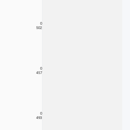
0
502
0
457
0
493