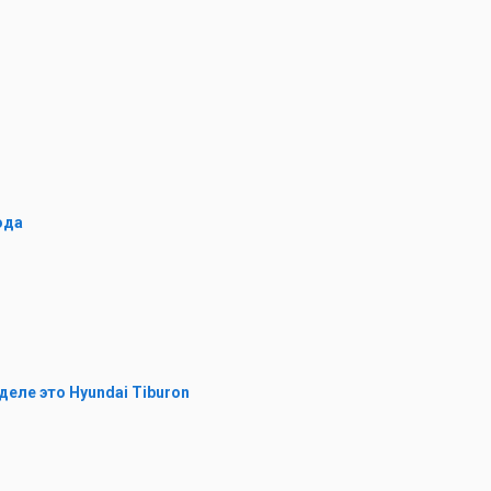
ода
деле это Hyundai Tiburon