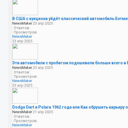
В США с аукциона уйдёт классический автомобиль Бэтме
NewsMaker
23 апр 2025
Ответов:
Просмотров:
NewsMaker
23 апр 2025
Эти автомобили с пробегом подешевели больше всего в
NewsMaker
23 апр 2025
Ответов:
Просмотров:
NewsMaker
23 апр 2025
Dodge Dart и Polara 1962 года или Как обрушить карьер
NewsMaker
21 апр 2025
Ответов:
Просмотров:
NewsMaker