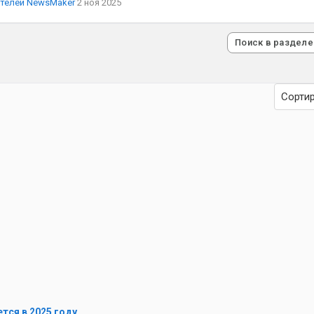
ителей
NewsMaker
2 ноя 2025
Поиск в разделе
тся в 2025 году