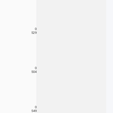
0
529
0
504
0
549