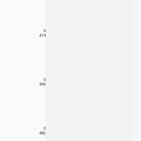
0
474
0
493
0
482