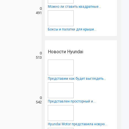
Можно ли ставить квадратные...
0
491
Боксы и палатки для крыши...
Новости Hyundai
0
513
Представим как будет выглядеть...
0
Представлен просторный и...
542
Hyundai Motor представила новую...