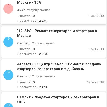
Москве - 10%
A
Alexc
,
Услуги ремонта
Ответов:
0
14 сен 2018
Просмотров:
2,334
"12-24v" - Ремонт генераторов и стартеров в
Москве
G
Glushspb
,
Услуги ремонта
Ответов:
0
9 окт 2018
Просмотров:
2,610
Агрегатный центр "Ремзон" Ремонт и продажа
стартеров, генераторов и т.д. Казань
G
Glushspb
,
Услуги ремонта
Ответов:
0
12 окт 2018
Просмотров:
2,478
Ремонт и продажа стартеров и генераторов в
СПБ
G