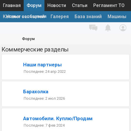
Главная
Форум
Новости
Статьи
Регламент ТО
Новые сообщения
Каталог запчастей
Галерея
База знаний
Машины
Форум
Коммерческие разделы
Наши партнеры
24 апр 2022
Барахолка
2 июл 2026
Автомобили. Куплю/Продам
7 фев 2024