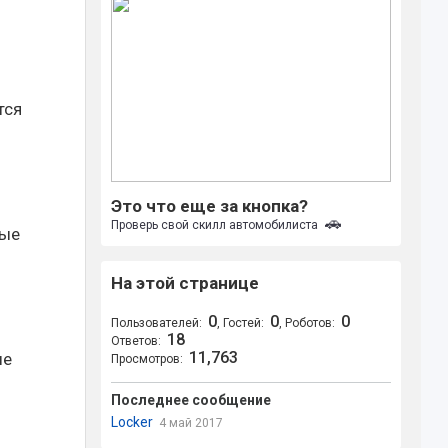
тся
Это что еще за кнопка?
🚗
Проверь свой скилл автомобилиста
вые
На этой странице
0
0
0
Пользователей:
, Гостей:
, Роботов:
18
Ответов:
11,763
ые
Просмотров:
Последнее сообщение
Locker
4 май 2017