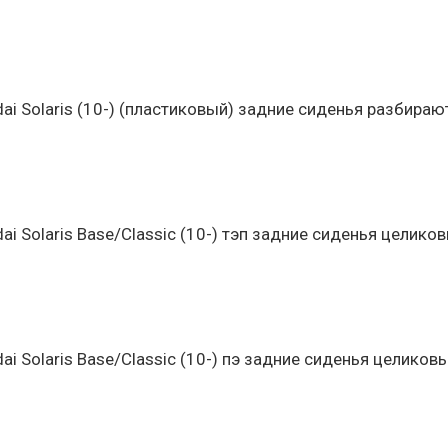
ai Solaris (10-) (пластиковый) задние сиденья разбираю
ai Solaris Base/Classic (10-) тэп задние сиденья целико
ai Solaris Base/Classic (10-) пэ задние сиденья целиков