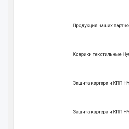
Продукция наших партнё
Коврики текстильные Hyun
Защита картера и КПП HY
Защита картера и КПП HY