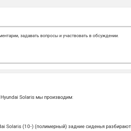
ментарии, задавать вопросы и участвовать в обсуждении.
Hyundai Solaris мы производим:
ai Solaris (10-) (полимерный) задние сиденья разбираю