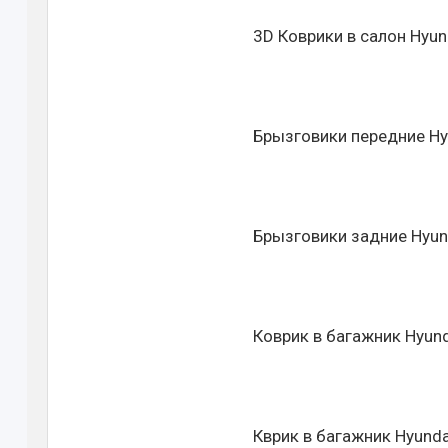
3D Коврики в салон Hyund
Брызговики передние Hyun
Брызговики задние Hyunda
Коврик в багажник Hyund
Кврик в багажник Hyundai