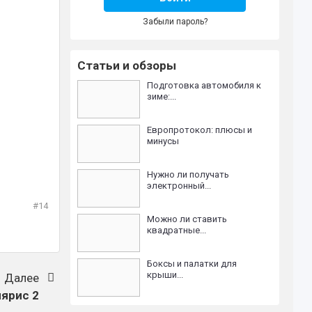
Забыли пароль?
Статьи и обзоры
Подготовка автомобиля к
зиме:...
Европротокол: плюсы и
минусы
Нужно ли получать
электронный...
#14
Можно ли ставить
квадратные...
Боксы и палатки для
крыши...
Далее
лярис 2