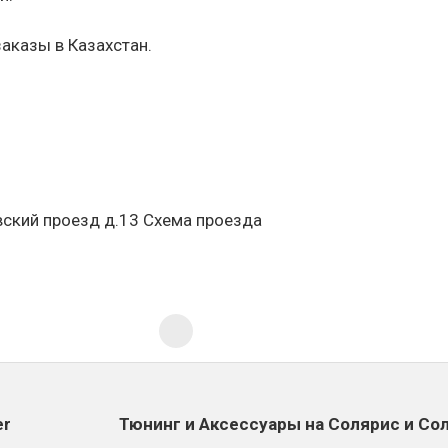
аказы в Казахстан.
вский проезд д.13 Схема проезда
er
Тюнинг и Аксессуары на Солярис и Со