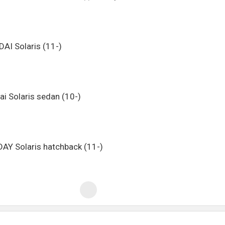
I Solaris (11-)
 Solaris sedan (10-)
Y Solaris hatchback (11-)