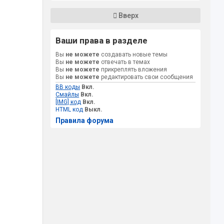
Вверх
Ваши права в разделе
Вы
не можете
создавать новые темы
Вы
не можете
отвечать в темах
Вы
не можете
прикреплять вложения
Вы
не можете
редактировать свои сообщения
BB коды
Вкл.
Смайлы
Вкл.
[IMG] код
Вкл.
HTML код
Выкл.
Правила форума