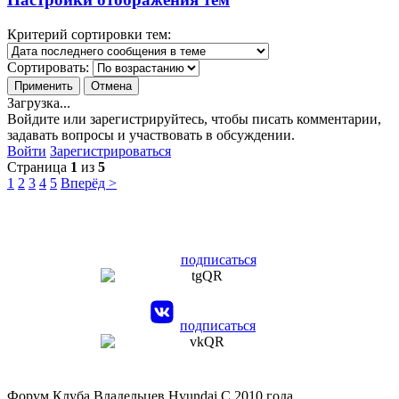
Критерий сортировки тем:
Сортировать:
Загрузка...
Войдите или зарегистрируйтесь, чтобы писать комментарии,
задавать вопросы и участвовать в обсуждении.
Войти
Зарегистрироваться
Страница
1
из
5
1
2
3
4
5
Вперёд >
подписаться
подписаться
Форум Клуба Владельцев Hyundai
С 2010 года