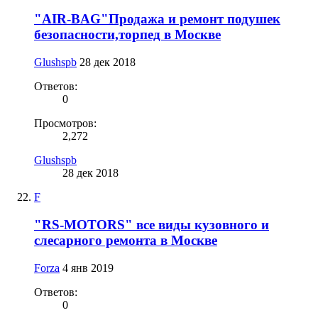
"AIR-BAG"Продажа и ремонт подушек
безопасности,торпед в Москве
Glushspb
28 дек 2018
Ответов:
0
Просмотров:
2,272
Glushspb
28 дек 2018
F
"RS-MOTORS" все виды кузовного и
слесарного ремонта в Москве
Forza
4 янв 2019
Ответов:
0