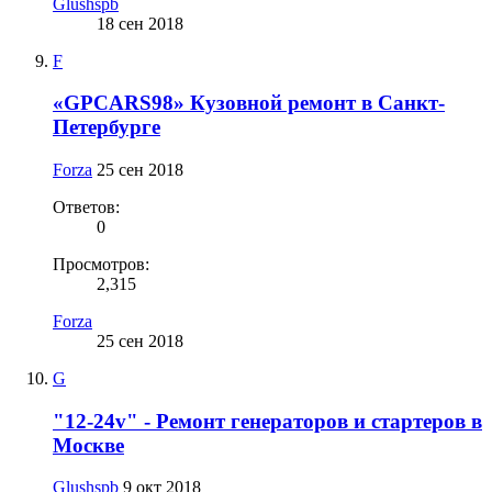
Glushspb
18 сен 2018
F
«GPCARS98» Кузовной ремонт в Санкт-
Петербурге
Forza
25 сен 2018
Ответов:
0
Просмотров:
2,315
Forza
25 сен 2018
G
"12-24v" - Ремонт генераторов и стартеров в
Москве
Glushspb
9 окт 2018