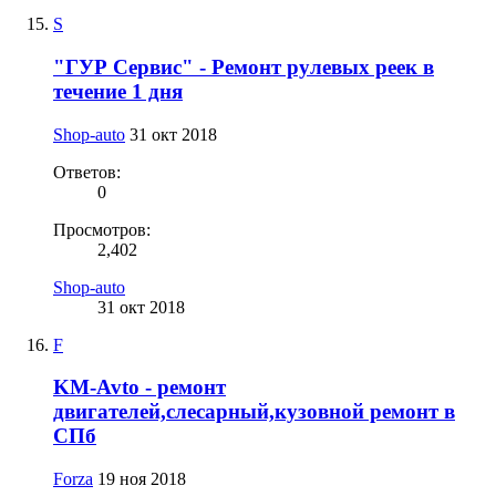
S
"ГУР Сервис" - Ремонт рулевых реек в
течение 1 дня
Shop-auto
31 окт 2018
Ответов:
0
Просмотров:
2,402
Shop-auto
31 окт 2018
F
KM-Avto - ремонт
двигателей,слесарный,кузовной ремонт в
СПб
Forza
19 ноя 2018