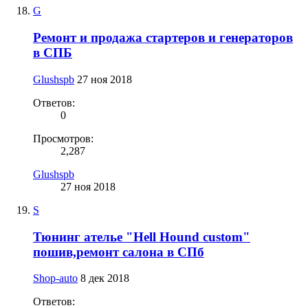
G
Ремонт и продажа стартеров и генераторов
в СПБ
Glushspb
27 ноя 2018
Ответов:
0
Просмотров:
2,287
Glushspb
27 ноя 2018
S
Тюнинг ателье "Hell Hound custom"
пошив,ремонт салона в СПб
Shop-auto
8 дек 2018
Ответов: