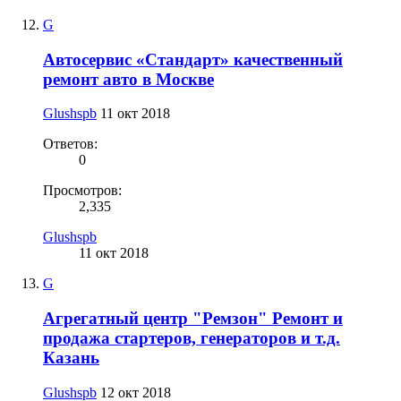
G
Автосервис «Стандарт» качественный
ремонт авто в Москве
Glushspb
11 окт 2018
Ответов:
0
Просмотров:
2,335
Glushspb
11 окт 2018
G
Агрегатный центр "Ремзон" Ремонт и
продажа стартеров, генераторов и т.д.
Казань
Glushspb
12 окт 2018