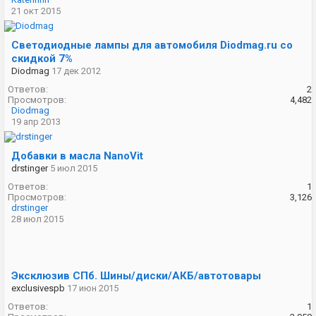
21 окт 2015
Светодиодные лампы для автомобиля Diodmag.ru со
скидкой 7%
Diodmag
17 дек 2012
Ответов:
2
Просмотров:
4,482
Diodmag
19 апр 2013
Добавки в масла NanoVit
drstinger
5 июл 2015
Ответов:
1
Просмотров:
3,126
drstinger
28 июл 2015
Эксклюзив СПб. Шины/диски/АКБ/автотовары
exclusivespb
17 июн 2015
Ответов:
1