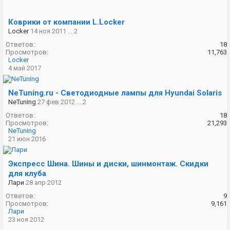
Коврики от компании L.Locker
Locker
14 ноя 2011
...
2
Ответов:
18
Просмотров:
11,763
Locker
4 май 2017
NeTuning.ru - Светодиодные лампы для Hyundai Solaris
NeTuning
27 фев 2012
...
2
Ответов:
18
Просмотров:
21,293
NeTuning
21 июн 2016
Экспресс Шина. Шины и диски, шинмонтаж. Скидки
для клуба
Лари
28 апр 2012
Ответов:
9
Просмотров:
9,161
Лари
23 ноя 2012