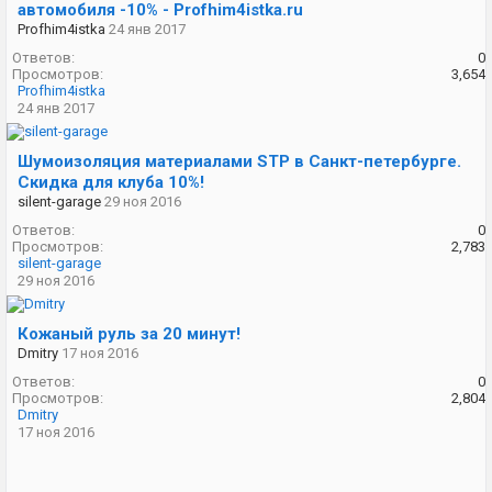
автомобиля -10% - Profhim4istka.ru
Profhim4istka
24 янв 2017
Ответов:
0
Просмотров:
3,654
Profhim4istka
24 янв 2017
Шумоизоляция материалами STP в Санкт-петербурге.
Скидка для клуба 10%!
silent-garage
29 ноя 2016
Ответов:
0
Просмотров:
2,783
silent-garage
29 ноя 2016
Кожаный руль за 20 минут!
Dmitry
17 ноя 2016
Ответов:
0
Просмотров:
2,804
Dmitry
17 ноя 2016