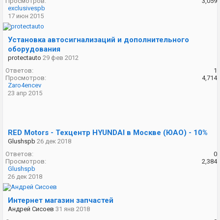
Просмотров:
3,059
exclusivespb
17 июн 2015
Установка автосигнализаций и дополнительного
оборудования
protectauto
29 фев 2012
Ответов:
1
Просмотров:
4,714
Zaro4encev
23 апр 2015
RED Motors - Техцентр HYUNDAI в Москве (ЮАО) - 10%
Glushspb
26 дек 2018
Ответов:
0
Просмотров:
2,384
Glushspb
26 дек 2018
Интернет магазин запчастей
Андрей Сисоев
31 янв 2018