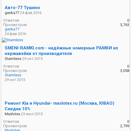
Авто-77 Тушино
genka77
24 фев 2016
Ответов:
0
Просмотров:
3,763
genka77
24 фев 2016
SMENI-RAMKI.com - надёжные номерные РАМКИ из
нержавейки от производителя
Staimless
29 окт 2015
Ответов:
0
Просмотров:
3,058
Staimless
29 окт 2015
Ремонт Kia и Hyundai- maslotex.ru (Москва, ЮВАО)
Скидка 10%
Maslotex
23 июл 2015
Ответов:
0
Просмотров:
2,799
Maslotex