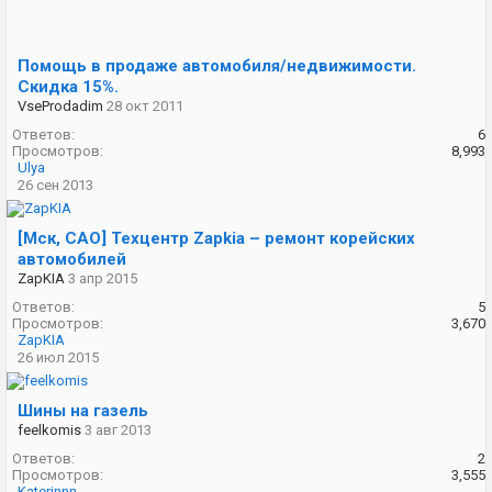
Помощь в продаже автомобиля/недвижимости.
Скидка 15%.
VseProdadim
28 окт 2011
Ответов:
6
Просмотров:
8,993
Ulya
26 сен 2013
[Мск, САО] Техцентр Zapkia – ремонт корейских
автомобилей
ZapKIA
3 апр 2015
Ответов:
5
Просмотров:
3,670
ZapKIA
26 июл 2015
Шины на газель
feelkomis
3 авг 2013
Ответов:
2
Просмотров:
3,555
Katerinnn