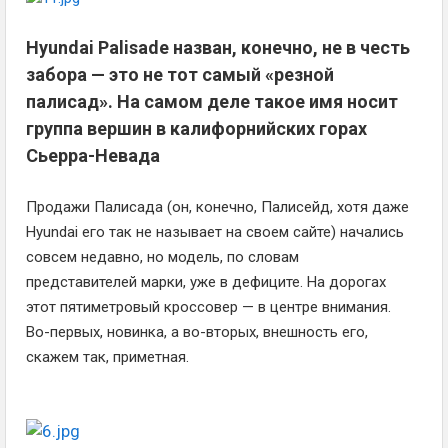
Hyundai Palisade назван, конечно, не в честь
забора — это не тот самый «резной
палисад». На самом деле такое имя носит
группа вершин в калифорнийских горах
Сьерра-Невада
Продажи Палисада (он, конечно, Палисейд, хотя даже
Hyundai его так не называет на своем сайте) начались
совсем недавно, но модель, по словам
представителей марки, уже в дефиците. На дорогах
этот пятиметровый кроссовер — в центре внимания.
Во-первых, новинка, а во-вторых, внешность его,
скажем так, приметная.