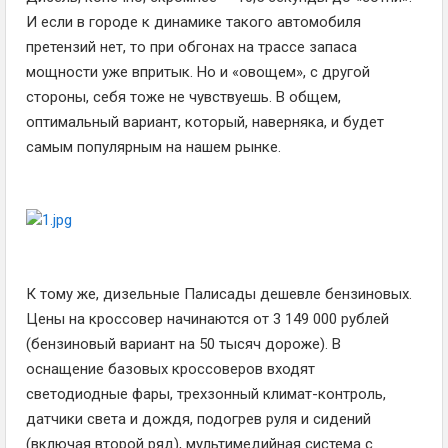
И если в городе к динамике такого автомобиля
претензий нет, то при обгонах на трассе запаса
мощности уже впритык. Но и «овощем», с другой
стороны, себя тоже не чувствуешь. В общем,
оптимальный вариант, который, наверняка, и будет
самым популярным на нашем рынке.
К тому же, дизельные Палисады дешевле бензиновых.
Цены на кроссовер начинаются от 3 149 000 рублей
(бензиновый вариант на 50 тысяч дороже). В
оснащение базовых кроссоверов входят
светодиодные фары, трехзонный климат-контроль,
датчики света и дождя, подогрев руля и сидений
(включая второй ряд), мультимедийная система с