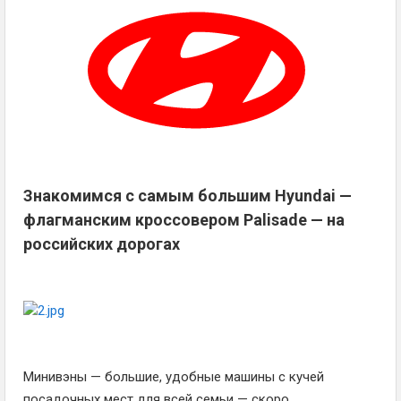
Знакомимся с самым большим Hyundai —
флагманским кроссовером Palisade — на
российских дорогах
Минивэны — большие, удобные машины с кучей
посадочных мест для всей семьи — скоро