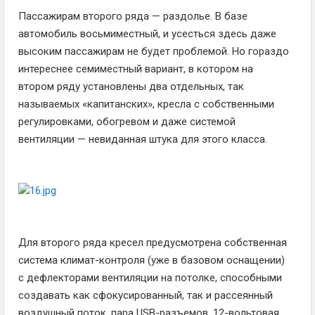
Пассажирам второго ряда — раздолье. В базе
автомобиль восьмиместный, и усесться здесь даже
высоким пассажирам не будет проблемой. Но гораздо
интереснее семиместный вариант, в котором на
втором ряду установлены два отдельных, так
называемых «капитанских», кресла с собственными
регулировками, обогревом и даже системой
вентиляции — невиданная штука для этого класса.
Для второго ряда кресел предусмотрена собственная
система климат-контроля (уже в базовом оснащении)
с дефлекторами вентиляции на потолке, способными
создавать как сфокусированный, так и рассеянный
воздушный поток, пара USB-разъемов, 12-вольтовая