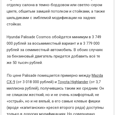
отделку салона в темно-бордовом или светло-сером
цвете, обшитым замшей потолком и стойками, а также
шильдиками с эмблемой модификации на задних
стойках.
Hyundai Palisade Cosmos обойдется минимум в 3 749
000 рублей за восьмиместный вариант и в 3 779 000
рублей за семиместный автомобиль. В обоих случаях
за бензиновый двигатель придется добавить всё те
же 50 тысяч рублей.
По цене Palisade помещается примерно между
Mazda
CX-9
(от 3 018 000 рублей) и
Toyota Highlander
(от 3,7
миллиона рублей), получившись таким же средним. Он
не слишком жесткий, но и не очень комфортный; не
«острый», но и не вялый, а его самые клевые фишки
(вроде «капитанских» кресел второго ряда) доступны
только в дорогих модификациях. Но совершенно