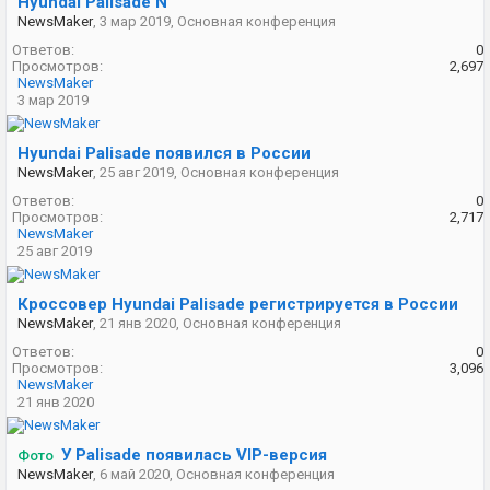
Hyundai Palisade N
NewsMaker
,
3 мар 2019
,
Основная конференция
Ответов:
0
Просмотров:
2,697
NewsMaker
3 мар 2019
Hyundai Palisade появился в России
NewsMaker
,
25 авг 2019
,
Основная конференция
Ответов:
0
Просмотров:
2,717
NewsMaker
25 авг 2019
Кроссовер Hyundai Palisade регистрируется в России
NewsMaker
,
21 янв 2020
,
Основная конференция
Ответов:
0
Просмотров:
3,096
NewsMaker
21 янв 2020
У Palisade появилась VIP-версия
Фото
NewsMaker
,
6 май 2020
,
Основная конференция