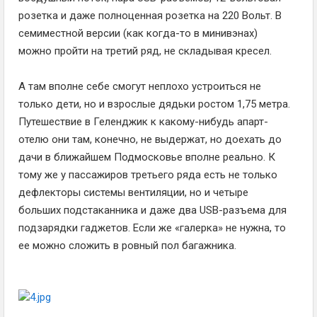
розетка и даже полноценная розетка на 220 Вольт. В
семиместной версии (как когда-то в минивэнах)
можно пройти на третий ряд, не складывая кресел.
А там вполне себе смогут неплохо устроиться не
только дети, но и взрослые дядьки ростом 1,75 метра.
Путешествие в Геленджик к какому-нибудь апарт-
отелю они там, конечно, не выдержат, но доехать до
дачи в ближайшем Подмосковье вполне реально. К
тому же у пассажиров третьего ряда есть не только
дефлекторы системы вентиляции, но и четыре
больших подстаканника и даже два USB-разъема для
подзарядки гаджетов. Если же «галерка» не нужна, то
ее можно сложить в ровный пол багажника.