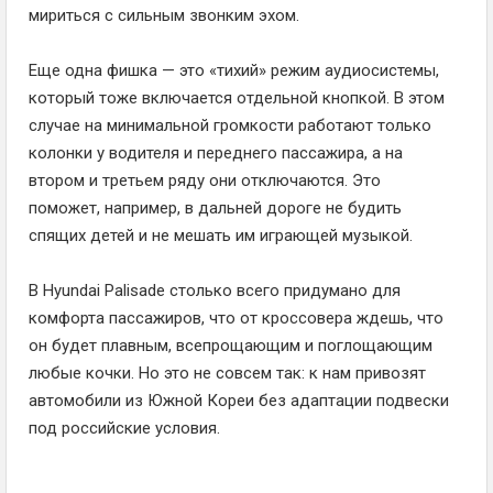
мириться с сильным звонким эхом.
Еще одна фишка — это «тихий» режим аудиосистемы,
который тоже включается отдельной кнопкой. В этом
случае на минимальной громкости работают только
колонки у водителя и переднего пассажира, а на
втором и третьем ряду они отключаются. Это
поможет, например, в дальней дороге не будить
спящих детей и не мешать им играющей музыкой.
В Hyundai Palisade столько всего придумано для
комфорта пассажиров, что от кроссовера ждешь, что
он будет плавным, всепрощающим и поглощающим
любые кочки. Но это не совсем так: к нам привозят
автомобили из Южной Кореи без адаптации подвески
под российские условия.