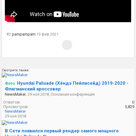
#2
pampampam
13 фев 2021
Смотрите также
Hyundai Palisade (Хёндэ Пейлисейд) 2019-2020 -
Фото
Флагманский кроссовер
NewsMaker
,
29 ноя 2018
,
Основная конференция
Ответов:
0
Просмотров:
5,829
NewsMaker
29 ноя 2018
В Сети появился первый рендер самого мощного