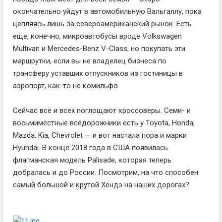
окончательно уйдут в автомобильную Вальгаллу, пока
цепляясь лишь за североамериканский рынок. Есть
еще, конечно, микроавтобусы вроде Volkswagen
Multivan и Mercedes-Benz V-Class, но покупать эти
маршрутки, если вы не владелец бизнеса по
трансферу уставших отпускников из гостиницы в
аэропорт, как-то не комильфо.
Сейчас всё и всех поглощают кроссоверы. Семи- и
восьмиместные вседорожники есть у Toyota, Honda,
Mazda, Kia, Chevrolet — и вот настала пора и марки
Hyundai. В конце 2018 года в США появилась
флагманская модель Palisade, которая теперь
добралась и до России. Посмотрим, на что способен
самый большой и крутой Хёндэ на наших дорогах?