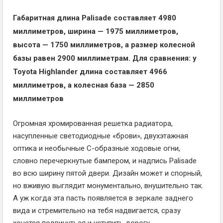
Габаритная длина Palisade составляет 4980
миллиметров, ширина — 1975 миллиметров,
высота — 1750 миллиметров, а размер колесной
базы равен 2900 миллиметрам. Для сравнения: у
Toyota Highlander длина составляет 4966
миллиметров, а колесная база — 2850
миллиметров
Огромная хромированная решетка радиатора,
насупленные светодиодные «брови», двухэтажная
оптика и необычные С-образные ходовые огни,
словно перечеркнутые бампером, и надпись Palisade
во всю ширину пятой двери. Дизайн может и спорный,
но вживую выглядит монументально, внушительно так.
А уж когда эта пасть появляется в зеркале заднего
вида и стремительно на тебя надвигается, сразу
хочется подвинуться и уступить дорогу.