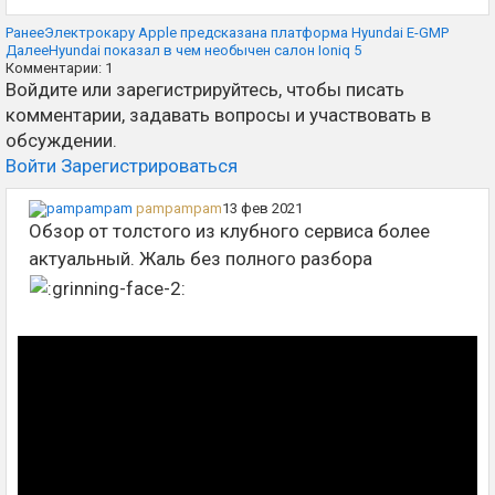
Ранее
Электрокару Apple предсказана платформа Hyundai E-GMP
Далее
Hyundai показал в чем необычен салон Ioniq 5
Комментарии:
1
Войдите или зарегистрируйтесь, чтобы писать
комментарии, задавать вопросы и участвовать в
обсуждении.
Войти
Зарегистрироваться
pampampam
13 фев 2021
Обзор от толстого из клубного сервиса более
актуальный. Жаль без полного разбора