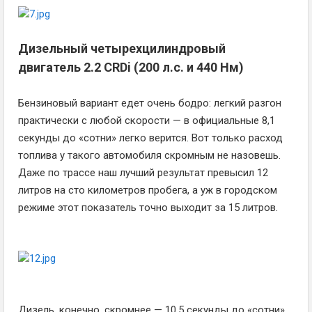
Дизельный четырехцилиндровый
двигатель 2.2 CRDi (200 л.с. и 440 Нм)
Бензиновый вариант едет очень бодро: легкий разгон
практически с любой скорости — в официальные 8,1
секунды до «сотни» легко верится. Вот только расход
топлива у такого автомобиля скромным не назовешь.
Даже по трассе наш лучший результат превысил 12
литров на сто километров пробега, а уж в городском
режиме этот показатель точно выходит за 15 литров.
Дизель, конечно, скромнее — 10,5 секунды до «сотни».