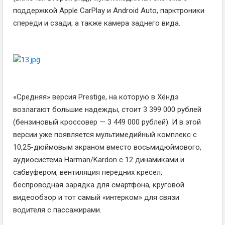
поддержкой Apple CarPlay и Android Auto, парктроники
спереди и сзади, а также камера заднего вида.
«Средняя» версия Prestige, на которую в Хёндэ
возлагают большие надежды, стоит 3 399 000 рублей
(бензиновый кроссовер — 3 449 000 рублей). И в этой
версии уже появляется мультимедийный комплекс с
10,25-дюймовым экраном вместо восьмидюймового,
аудиосистема Harman/Kardon с 12 динамиками и
сабвуфером, вентиляция передних кресел,
беспроводная зарядка для смартфона, круговой
видеообзор и тот самый «интерком» для связи
водителя с пассажирами.