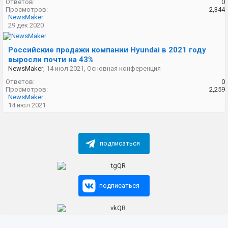
Ответов:
0
Просмотров:
2,344
NewsMaker
29 дек 2020
Российские продажи компании Hyundai в 2021 году
выросли почти на 43%
NewsMaker
,
14 июл 2021
,
Основная конференция
Ответов:
0
Просмотров:
2,259
NewsMaker
14 июл 2021
подписаться
подписаться