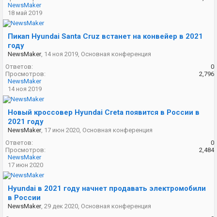
NewsMaker
18 май 2019
Пикап Hyundai Santa Cruz встанет на конвейер в 2021
году
NewsMaker
,
14 ноя 2019
,
Основная конференция
Ответов:
0
Просмотров:
2,796
NewsMaker
14 ноя 2019
Новый кроссовер Hyundai Creta появится в России в
2021 году
NewsMaker
,
17 июн 2020
,
Основная конференция
Ответов:
0
Просмотров:
2,484
NewsMaker
17 июн 2020
Hyundai в 2021 году начнет продавать электромобили
в России
NewsMaker
,
29 дек 2020
,
Основная конференция