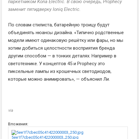
паркетником Kona Electric. В свою очередь, Prophecy
заменит пятидверку Ioniq Electric.
По словам стилиста, батарейную троицу будут
объединять нюансы дизайна. «Типично родственные
модели имеют одинаковую решётку или фары, но мы
хотим добиться целостности восприятия бренда
другим способом — в тонких деталях. Например в
светотехнике. У концептов 45 и Prophecy это
пиксельные лампы из крошечных светодиодов,
которые можно анимировать», — объяснил Ли.
via
Вложения:
5ee1f7cbec05c41422000003_250.jpg