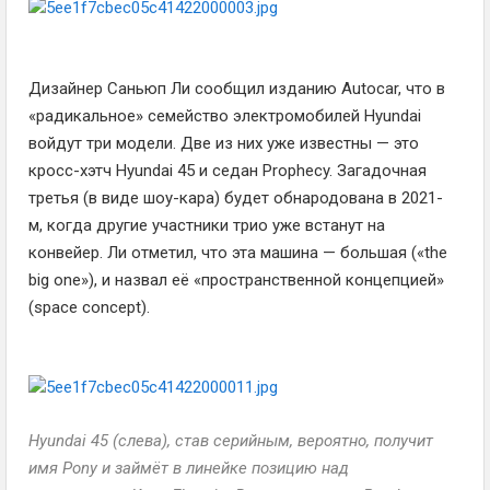
Дизайнер Саньюп Ли сообщил изданию Autocar, что в
«радикальное» семейство электромобилей Hyundai
войдут три модели. Две из них уже известны — это
кросс-хэтч Hyundai 45 и седан Prophecy. Загадочная
третья (в виде шоу-кара) будет обнародована в 2021-
м, когда другие участники трио уже встанут на
конвейер. Ли отметил, что эта машина — большая («the
big one»), и назвал её «пространственной концепцией»
(space concept).
Hyundai 45 (слева), став серийным, вероятно, получит
имя Pony и займёт в линейке позицию над