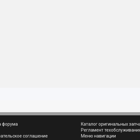
а форума
Каталог оригинальных запч
ь
Регламент техобслуживани
вательское соглашение
Меню навигации