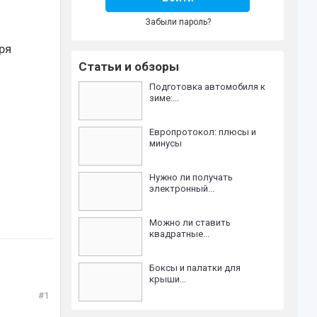
Забыли пароль?
ря
Статьи и обзоры
Подготовка автомобиля к
зиме:...
Европротокол: плюсы и
минусы
Нужно ли получать
электронный...
Можно ли ставить
квадратные...
Боксы и палатки для
крыши...
#1