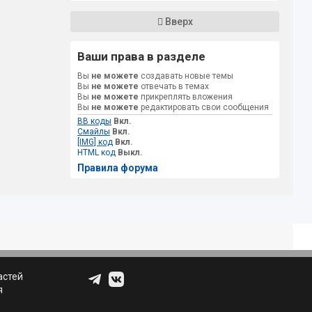
Вверх
Ваши права в разделе
Вы
не можете
создавать новые темы
Вы
не можете
отвечать в темах
Вы
не можете
прикреплять вложения
Вы
не можете
редактировать свои сообщения
BB коды
Вкл.
Смайлы
Вкл.
[IMG] код
Вкл.
HTML код
Выкл.
Правила форума
астей
я