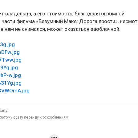
т владельца, а его стоимость, благодаря огромной
 части фильма «Безумный Макс: Дорога ярости», несмот
» в нем не снимался, может оказаться заоблачной.
поэтому сразу перейду к оскорблениям