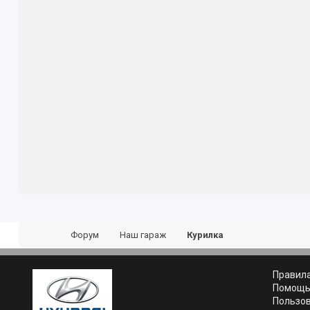
Форум
Наш гараж
Курилка
Правил
Помощ
Пользо