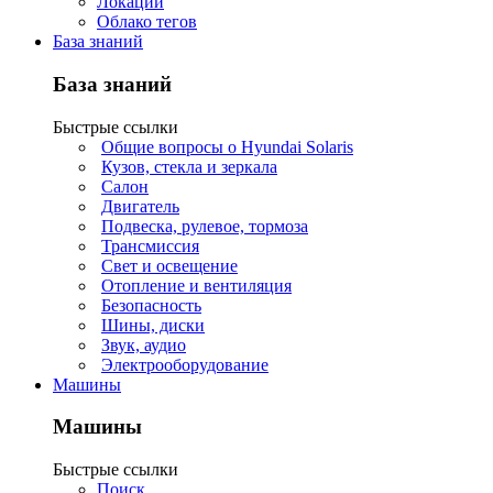
Локации
Облако тегов
База знаний
База знаний
Быстрые ссылки
Общие вопросы о Hyundai Solaris
Кузов, стекла и зеркала
Салон
Двигатель
Подвеска, рулевое, тормоза
Трансмиссия
Свет и освещение
Отопление и вентиляция
Безопасность
Шины, диски
Звук, аудио
Электрооборудование
Машины
Машины
Быстрые ссылки
Поиск