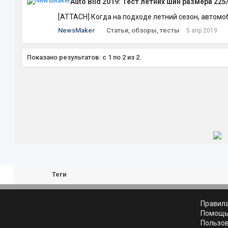
Auto Bild 2019: Тест летних шин размера 225
[ATTACH] Когда на подходе летний сезон, автомо
NewsMaker
Статьи, обзоры, тесты
5 апр 2019
Показано результатов: с 1 по 2 из 2.
Теги
Правил
Помощ
Пользо