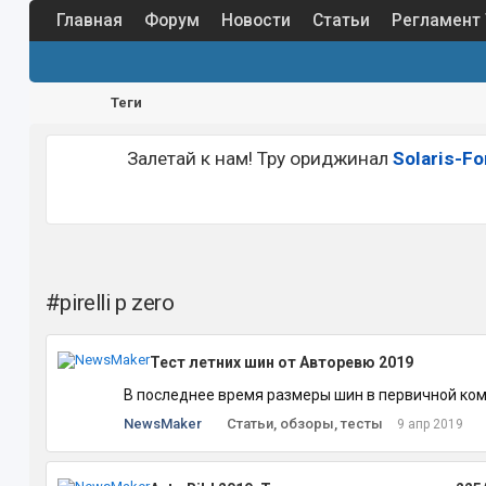
Главная
Форум
Новости
Статьи
Регламент
Теги
Залетай к нам! Тру ориджинал
Solaris-F
#pirelli p zero
Тест летних шин от Авторевю 2019
В последнее время размеры шин в первичной ком
NewsMaker
Статьи, обзоры, тесты
9 апр 2019