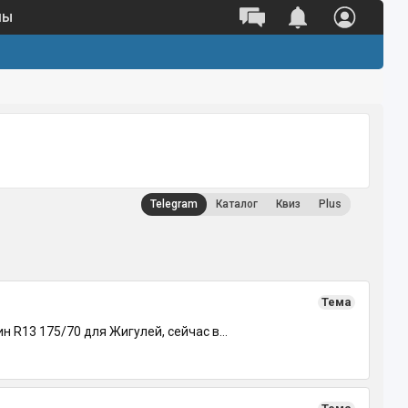
ны
Telegram
Каталог
Квиз
Plus
Тема
R13 175/70 для Жигулей, сейчас в...