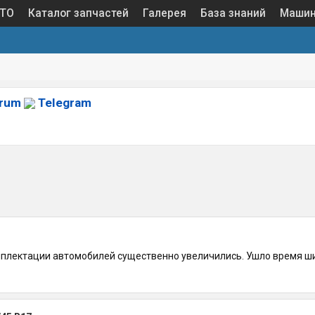
 ТО
Каталог запчастей
Галерея
База знаний
Маши
orum
Telegram
плектации автомобилей существенно увеличились. Ушло время шин 