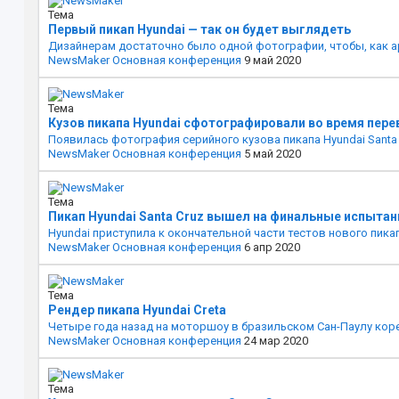
Тема
Первый пикап Hyundai — так он будет выглядеть
Дизайнерам достаточно было одной фотографии, чтобы, как арх
NewsMaker
Основная конференция
9 май 2020
Тема
Кузов пикапа Hyundai сфотографировали во время пере
Появилась фотография серийного кузова пикапа Hyundai Santa C
NewsMaker
Основная конференция
5 май 2020
Тема
Пикап Hyundai Santa Cruz вышел на финальные испытан
Hyundai приступила к окончательной части тестов нового пика
NewsMaker
Основная конференция
6 апр 2020
Тема
Рендер пикапа Hyundai Creta
Четыре года назад на моторшоу в бразильском Сан-Паулу корейс
NewsMaker
Основная конференция
24 мар 2020
Тема