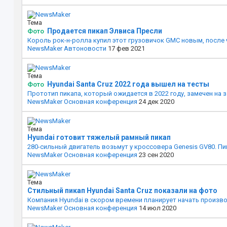
Тема
Продается пикап Элвиса Пресли
Фото
Король рок-н-ролла купил этот грузовичок GMC новым, после 
NewsMaker
Автоновости
17 фев 2021
Тема
Hyundai Santa Cruz 2022 года вышел на тесты
Фото
Прототип пикапа, который ожидается в 2022 году, замечен на з
NewsMaker
Основная конференция
24 дек 2020
Тема
Hyundai готовит тяжелый рамный пикап
280-сильный двигатель возьмут у кроссовера Genesis GV80. Пи
NewsMaker
Основная конференция
23 сен 2020
Тема
Стильный пикап Hyundai Santa Cruz показали на фото
Компания Hyundai в скором времени планирует начать произво
NewsMaker
Основная конференция
14 июл 2020