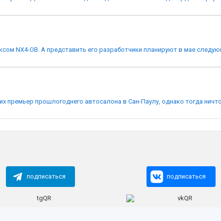
ксом NX4-OB. А представить его разработчики планируют в мае следующе
их премьер прошлогоднего автосалона в Сан-Паулу, однако тогда ничто 
подписаться
подписаться