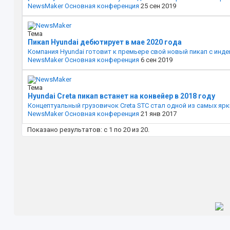
NewsMaker
Основная конференция
25 сен 2019
Тема
Пикап Hyundai дебютирует в мае 2020 года
Компания Hyundai готовит к премьере свой новый пикап с инде
NewsMaker
Основная конференция
6 сен 2019
Тема
Hyundai Creta пикап встанет на конвейер в 2018 году
Концептуальный грузовичок Creta STC стал одной из самых ярк
NewsMaker
Основная конференция
21 янв 2017
Показано результатов: с 1 по 20 из 20.