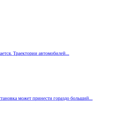
ется. Траектории автомобилей...
тановка может принести гораздо больший...