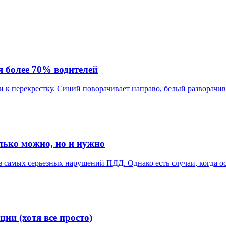
я более 70% водителей
к перекрестку. Синий поворачивает направо, белый разворачива
олько можно, но и нужно
 самых серьезных нарушений ПДД. Однако есть случаи, когда ос
ии (хотя все просто)