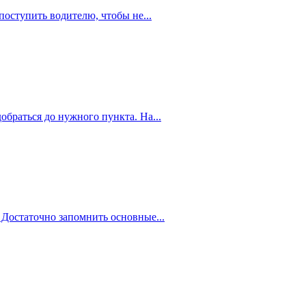
оступить водителю, чтобы не...
обраться до нужного пункта. На...
 Достаточно запомнить основные...