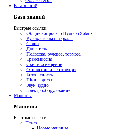
Облако тегов
База знаний
База знаний
Быстрые ссылки
Общие вопросы о Hyundai Solaris
Кузов, стекла и зеркала
Салон
Двигатель
Подвеска, рулевое, тормоза
Трансмиссия
Свет и освещение
Отопление и вентиляция
Безопасность
Шины, диски
Звук, аудио
Электрооборудование
Машины
Машины
Быстрые ссылки
Поиск
Новые машины