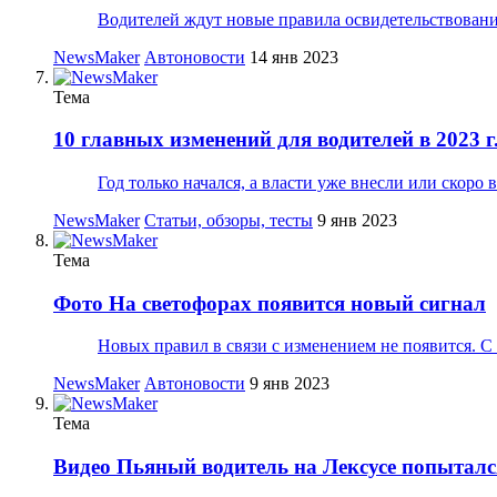
Водителей ждут новые правила освидетельствования 
NewsMaker
Автоновости
14 янв 2023
Тема
10 главных изменений для водителей в 2023 г
Год только начался, а власти уже внесли или скор
NewsMaker
Статьи, обзоры, тесты
9 янв 2023
Тема
Фото
На светофорах появится новый сигнал
Новых правил в связи с изменением не появится. С
NewsMaker
Автоновости
9 янв 2023
Тема
Видео
Пьяный водитель на Лексусе попыталс