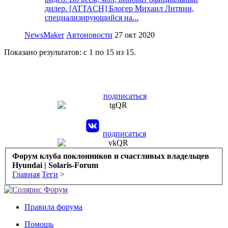
дилер. [ATTACH] Блогер Михаил Литвин,
специализирующийся на...
NewsMaker
Автоновости
27 окт 2020
Показано результатов: с 1 по 15 из 15.
подписаться
подписаться
Форум клуба поклонников и счастливых владельцев
Hyundai | Solaris-Forum
Главная
Теги
>
Правила форума
Помощь