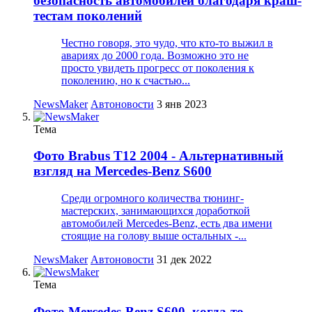
безопасность автомобилей благодаря краш-
тестам поколений
Честно говоря, это чудо, что кто-то выжил в
авариях до 2000 года. Возможно это не
просто увидеть прогресс от поколения к
поколению, но к счастью...
NewsMaker
Автоновости
3 янв 2023
Тема
Фото
Brabus T12 2004 - Альтернативный
взгляд на Mercedes-Benz S600
Среди огромного количества тюнинг-
мастерских, занимающихся доработкой
автомобилей Mercedes-Benz, есть два имени
стоящие на голову выше остальных -...
NewsMaker
Автоновости
31 дек 2022
Тема
Фото
Mercedes-Benz S600, когда-то