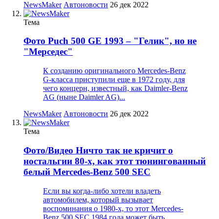
NewsMaker
Автоновости
26 дек 2022
Тема
Фото
Puch 500 GE 1993 – "Гелик", но не
"Мерседес"
К созданию оригинального Mercedes-Benz
G-класса приступили еще в 1972 году, для
чего концерн, известный, как Daimler-Benz
AG (ныне Daimler AG)...
NewsMaker
Автоновости
26 дек 2022
Тема
Фото/Видео
Ничто так не кричит о
ностальгии 80-х, как этот тюнингованный
белый Mercedes-Benz 500 SEC
Если вы когда-либо хотели владеть
автомобилем, который вызывает
воспоминания о 1980-х, то этот Mercedes-
Benz 500 SEC 1984 года может быть