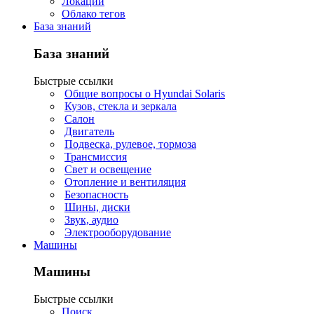
Локации
Облако тегов
База знаний
База знаний
Быстрые ссылки
Общие вопросы о Hyundai Solaris
Кузов, стекла и зеркала
Салон
Двигатель
Подвеска, рулевое, тормоза
Трансмиссия
Свет и освещение
Отопление и вентиляция
Безопасность
Шины, диски
Звук, аудио
Электрооборудование
Машины
Машины
Быстрые ссылки
Поиск