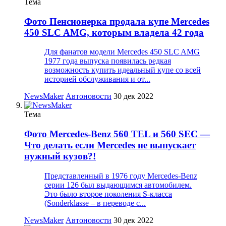
Тема
Фото
Пенсионерка продала купе Mercedes
450 SLC AMG, которым владела 42 года
Для фанатов модели Mercedes 450 SLC AMG
1977 года выпуска появилась редкая
возможность купить идеальный купе со всей
историей обслуживания и от...
NewsMaker
Автоновости
30 дек 2022
Тема
Фото
Mercedes-Benz 560 TEL и 560 SEC —
Что делать если Mercedes не выпускает
нужный кузов?!
Представленный в 1976 году Mercedes-Benz
серии 126 был выдающимся автомобилем.
Это было второе поколения S-класса
(Sonderklasse – в переводе с...
NewsMaker
Автоновости
30 дек 2022