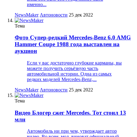
именно...
NewsMaker
Автоновости
25 дек 2022
Тема
Фото
Супер-редкий Mercedes-Benz 6.0 AMG
Hammer Coupe 1988 года выставлен на
аукцион
Если у вас достаточно глубокие карманы, вы
можете получить серьёзную часть
автомобильной истории. Одна из самых
редких моделей Mercedes-Benz,...
NewsMaker
Автоновости
25 дек 2022
Тема
Видео
Блогер сжег Mercedes. Тот стоил 13
млн
Автомобиль ни при чем, утверждает автор
видео. Во всем, мол, виноват официальный