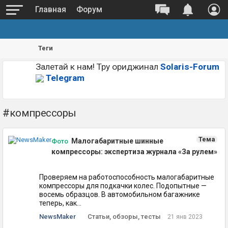
Главная
Форум
Теги
Залетай к нам! Тру ориджинал
Solaris-Forum
Telegram
#компрессоры
Тема
Малогабаритные шинные
Фото
компрессоры: экспертиза журнала «За рулем»
Проверяем на работоспособность малогабаритные
компрессоры для подкачки колес. Подопытные —
восемь образцов. В автомобильном багажнике
теперь, как...
NewsMaker
Статьи, обзоры, тесты
21 янв 2023