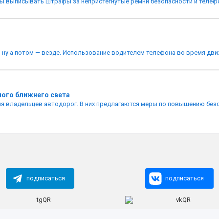
выписывать штрафы за непристегнутые ремни безопасности и телефон 
 ну а потом — везде. Использование водителем телефона во время движ
ного ближнего света
я владельцев автодорог. В них предлагаются меры по повышению безоп
подписаться
подписаться