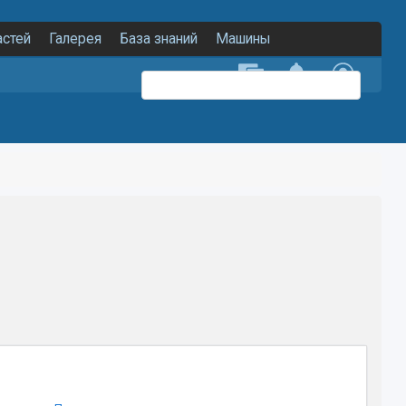
астей
Галерея
База знаний
Машины