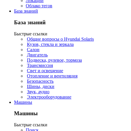
Локации
Облако тегов
База знаний
База знаний
Быстрые ссылки
Общие вопросы о Hyundai Solaris
Кузов, стекла и зеркала
Салон
Двигатель
Подвеска, рулевое, тормоза
Трансмиссия
Свет и освещение
Отопление и вентиляция
Безопасность
Шины, диски
Звук, аудио
Электрооборудование
Машины
Машины
Быстрые ссылки
Поиск