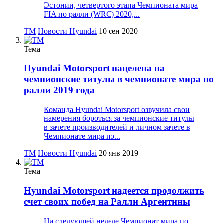
Эстонии, четвертого этапа Чемпионата мира
FIA по ралли (WRC) 2020,...
TM
Новости Hyundai
10 сен 2020
Тема
Hyundai Motorsport нацелена на
чемпионские титулы в чемпионате мира по
ралли 2019 года
Команда Hyundai Motorsport озвучила свои
намерения бороться за чемпионские титулы
в зачете производителей и личном зачете в
Чемпионате мира по...
TM
Новости Hyundai
20 янв 2019
Тема
Hyundai Motorsport надеется продолжить
счет своих побед на Ралли Аргентины
На следующей неделе Чемпионат мира по