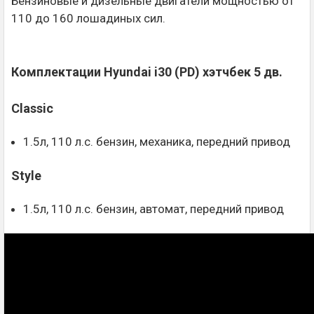
Бензиновые и дизельные двигатели мощностью от
110 до 160 лошадиных сил.
Комплектации Hyundai i30 (PD) хэтчбек 5 дв.
Classic
1.5л, 110 л.с. бензин, механика, передний привод
Style
1.5л, 110 л.с. бензин, автомат, передний привод