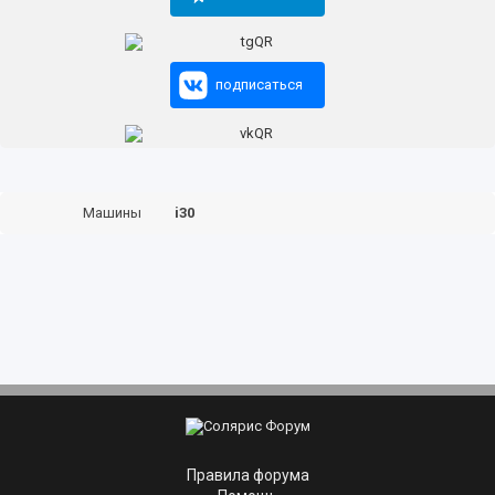
подписаться
Машины
i30
Правила форума