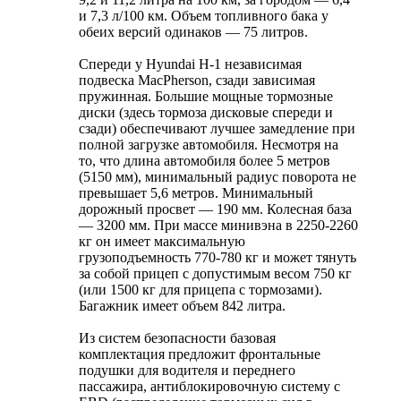
и 7,3 л/100 км. Объем топливного бака у
обеих версий одинаков — 75 литров.
Спереди у Hyundai H-1 независимая
подвеска MacPherson, сзади зависимая
пружинная. Большие мощные тормозные
диски (здесь тормоза дисковые спереди и
сзади) обеспечивают лучшее замедление при
полной загрузке автомобиля. Несмотря на
то, что длина автомобиля более 5 метров
(5150 мм), минимальный радиус поворота не
превышает 5,6 метров. Минимальный
дорожный просвет — 190 мм. Колесная база
— 3200 мм. При массе минивэна в 2250-2260
кг он имеет максимальную
грузоподъемность 770-780 кг и может тянуть
за собой прицеп с допустимым весом 750 кг
(или 1500 кг для прицепа с тормозами).
Багажник имеет объем 842 литра.
Из систем безопасности базовая
комплектация предложит фронтальные
подушки для водителя и переднего
пассажира, антиблокировочную систему с