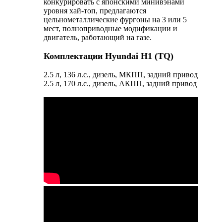
конкурировать с японскими минивэнами
уровня хай-топ, предлагаются
цельнометаллические фургоны на 3 или 5
мест, полноприводные модификации и
двигатель, работающий на газе.
Комплектации Hyundai H1 (TQ)
2.5 л, 136 л.с., дизель, МКПП, задний привод
2.5 л, 170 л.с., дизель, АКПП, задний привод