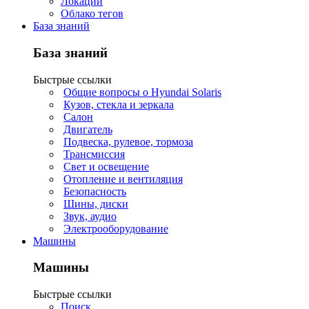
Локации
Облако тегов
База знаний
База знаний
Быстрые ссылки
Общие вопросы о Hyundai Solaris
Кузов, стекла и зеркала
Салон
Двигатель
Подвеска, рулевое, тормоза
Трансмиссия
Свет и освещение
Отопление и вентиляция
Безопасность
Шины, диски
Звук, аудио
Электрооборудование
Машины
Машины
Быстрые ссылки
Поиск