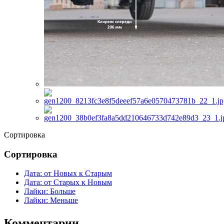
Сортировка
Сортировка
Дата: от Новых к Старым
Дата: от Старых к Новым
Лайки: Больше
Лайки: Меньше
Комментарии