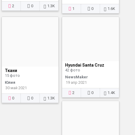
2
0
1.3K
1
0
1.6K
Hyundai Santa Cruz
42 фото
Ткани
15 фото
NewsMaker
19 апр 2021
Юлия
30 май 2021
2
0
1.4K
0
0
1.3K