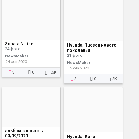
Sonata N Line
Hyundai Tucson нового
24 фото
поколения
21 фото
NewsMaker
24 сен 2020
NewsMaker
15 сен 2020
3
0
1.6K
2
0
2K
альбом к новости
09/09/2020
Hyundai Kona