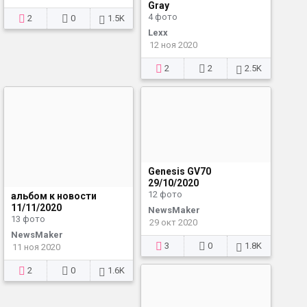
Gray
4 фото
2
0
1.5K
Lexx
12 ноя 2020
2
2
2.5K
Genesis GV70
29/10/2020
12 фото
альбом к новости
11/11/2020
NewsMaker
13 фото
29 окт 2020
NewsMaker
3
0
1.8K
11 ноя 2020
2
0
1.6K