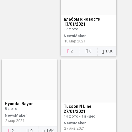
альбом к новости
13/01/2021
17 фото
NewsMaker
18 мар 2021
2
0
1.5K
Hyundai Bayon
Tucson N Line
8 фото
27/01/2021
NewsMaker
14 фото - 1 видео
2 мар 2021
NewsMaker
27 янв 2021
2
0
1.6K