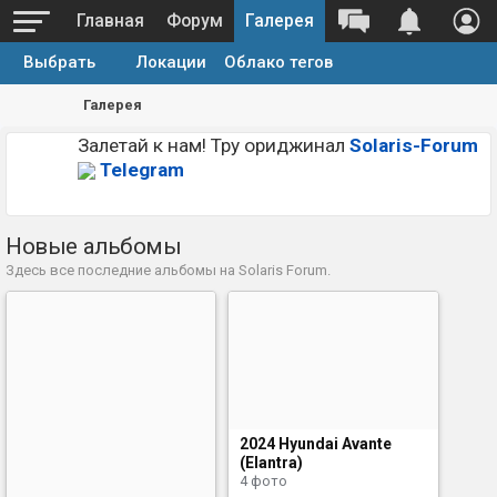
Главная
Форум
Галерея
Выбрать
Локации
Облако тегов
Галерея
Залетай к нам! Тру ориджинал
Solaris-Forum
Telegram
Новые альбомы
Здесь все последние альбомы на Solaris Forum.
2024 Hyundai Avante
(Elantra)
4 фото