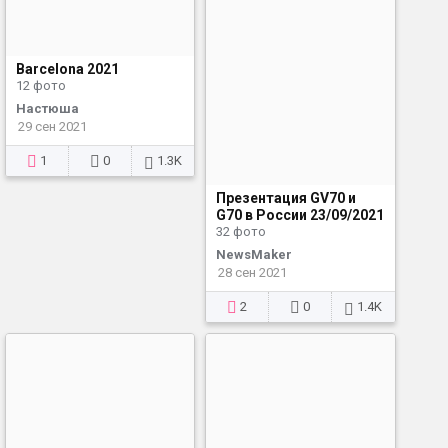
Barcelona 2021
12 фото
Настюша
29 сен 2021
1
0
1.3K
Презентация GV70 и
G70 в России 23/09/2021
32 фото
NewsMaker
28 сен 2021
2
0
1.4K