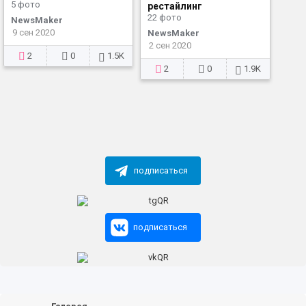
5 фото
рестайлинг
22 фото
NewsMaker
9 сен 2020
NewsMaker
2 сен 2020
2
0
1.5K
2
0
1.9K
подписаться
подписаться