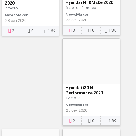
Hyundai N | RM20e 2020
2020
6 фото - 1 видео
7 фото
NewsMaker
NewsMaker
28 сен 2020
28 сен 2020
3
0
1.8K
2
0
1.6K
Hyundai i30 N
Performance 2021
12 фото
NewsMaker
25 сен 2020
2
0
1.8K