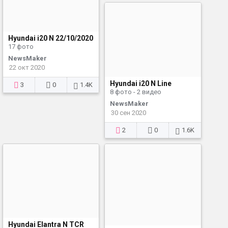
Hyundai i20 N 22/10/2020
17 фото
NewsMaker
22 окт 2020
Hyundai i20 N Line
3
0
1.4K
8 фото - 2 видео
NewsMaker
30 сен 2020
2
0
1.6K
Hyundai Elantra N TCR