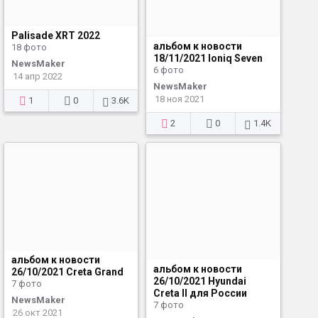
Palisade XRT 2022
альбом к новости
18 фото
18/11/2021 Ioniq Seven
NewsMaker
6 фото
14 апр 2022
NewsMaker
18 ноя 2021
1
0
3.6K
2
0
1.4K
альбом к новости
альбом к новости
26/10/2021 Creta Grand
26/10/2021 Hyundai
7 фото
Creta II для России
NewsMaker
7 фото
26 окт 2021