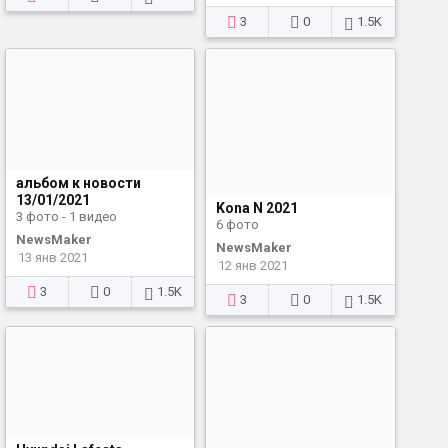
3
0
1.5K
альбом к новости
13/01/2021
Kona N 2021
3 фото - 1 видео
6 фото
NewsMaker
NewsMaker
13 янв 2021
12 янв 2021
3
0
1.5K
3
0
1.5K