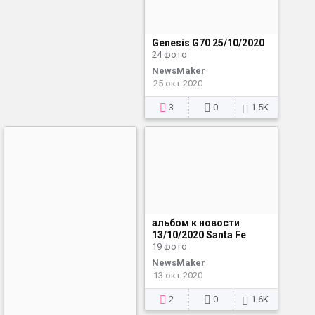
Genesis G70 25/10/2020
24 фото
NewsMaker
25 окт 2020
3
0
1.5K
альбом к новости
13/10/2020 Santa Fe
19 фото
NewsMaker
13 окт 2020
2
0
1.6K