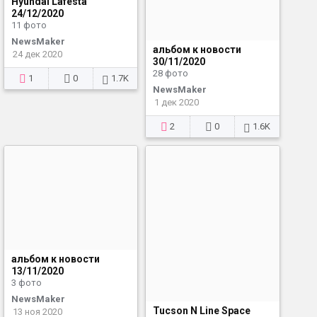
Hyundai Lafesta
24/12/2020
11 фото
NewsMaker
альбом к новости
24 дек 2020
30/11/2020
28 фото
1
0
1.7K
NewsMaker
1 дек 2020
2
0
1.6K
альбом к новости
13/11/2020
3 фото
NewsMaker
Tucson N Line Space
13 ноя 2020