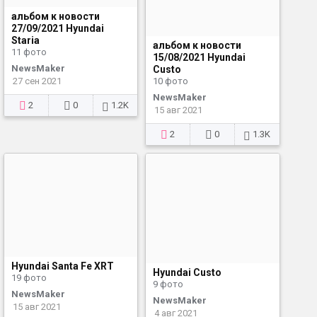
альбом к новости
27/09/2021 Hyundai
Staria
альбом к новости
11 фото
15/08/2021 Hyundai
NewsMaker
Custo
27 сен 2021
10 фото
NewsMaker
2
0
1.2K
15 авг 2021
2
0
1.3K
Hyundai Santa Fe XRT
Hyundai Custo
19 фото
9 фото
NewsMaker
NewsMaker
15 авг 2021
4 авг 2021