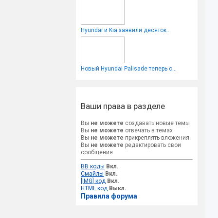
Hyundai и Kia заявили десяток...
Новый Hyundai Palisade теперь с...
Ваши права в разделе
Вы
не можете
создавать новые темы
Вы
не можете
отвечать в темах
Вы
не можете
прикреплять вложения
Вы
не можете
редактировать свои
сообщения
BB коды
Вкл.
Смайлы
Вкл.
[IMG] код
Вкл.
HTML код
Выкл.
Правила форума