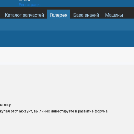
Регистрация
Каталог запчастей
Галерея
База знаний
Машины
калку
купая этот аккаунт, вы лично инвестируете в развитие форума