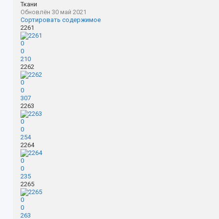
Ткани
Обновлён
30 май 2021
Сортировать содержимое
2261
0
0
210
2262
0
0
307
2263
0
0
254
2264
0
0
235
2265
0
0
263