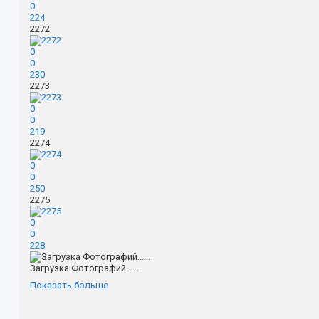
0
224
2272
0
0
230
2273
0
0
219
2274
0
0
250
2275
0
0
228
Загрузка Фотографий......
Показать больше