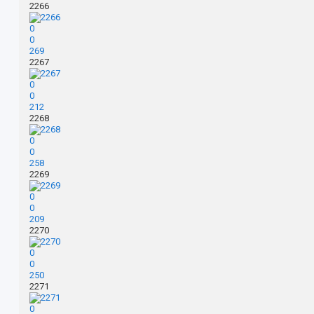
2266
0
0
269
2267
0
0
212
2268
0
0
258
2269
0
0
209
2270
0
0
250
2271
0