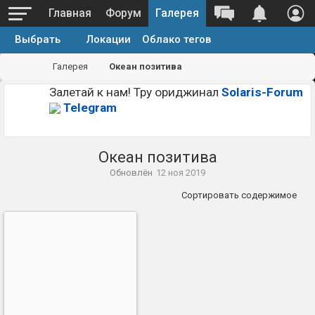
Главная
Форум
Галерея
Выбрать
Локации
Облако тегов
Галерея
Океан позитива
Залетай к нам! Тру ориджинал
Solaris-Forum
Telegram
Океан позитива
Обновлён
12 ноя 2019
Сортировать содержимое