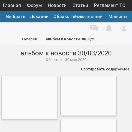
Главная
Форум
Новости
Статьи
Регламент ТО
Выбрать
Локации
Облако тегов
Каталог запчастей
Галерея
База знаний
Машины
Галерея
альбом к новости 30/03/2020
альбом к новости 30/03/2020
Обновлён
30 мар 2020
Сортировать содержимое