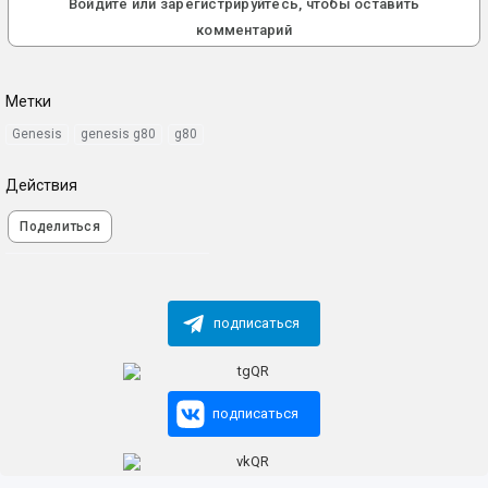
Войдите или зарегистрируйтесь, чтобы оставить
комментарий
Метки
Genesis
genesis g80
g80
Действия
Поделиться
подписаться
подписаться