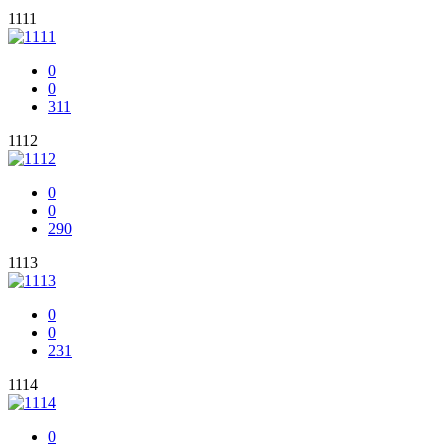
1111
0
0
311
1112
0
0
290
1113
0
0
231
1114
0