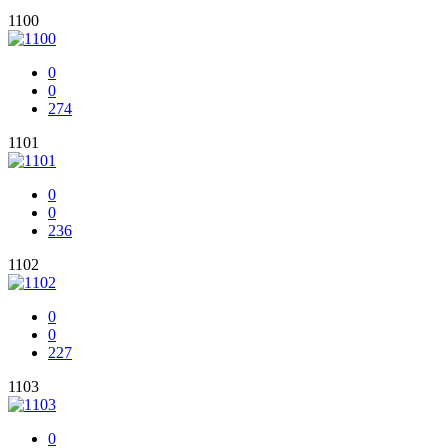
1100
0
0
274
1101
0
0
236
1102
0
0
227
1103
0