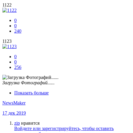
1122
0
0
240
1123
0
0
256
Загрузка Фотографий......
Показать больше
NewsMaker
17 дек 2019
zip
нравится
Войдите или зарегистрируйтесь, чтобы оставить