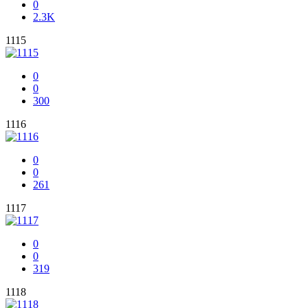
0
2.3K
1115
0
0
300
1116
0
0
261
1117
0
0
319
1118