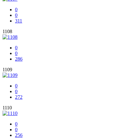
0
0
311
1108
0
0
286
1109
0
0
272
1110
0
0
256