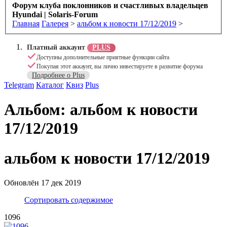
Форум клуба поклонников и счастливых владельцев
Hyundai | Solaris-Forum
Главная
Галерея
>
альбом к новости 17/12/2019
>
Платный аккаунт
PLUS
Доступны дополнительные приятные функции сайта
Покупая этот аккаунт, вы лично инвестируете в развитие форума
Подробнее о Plus
Скрыть объявление
Telegram
Каталог
Квиз
Plus
Альбом: альбом к новости
17/12/2019
альбом к новости 17/12/2019
Обновлён
17 дек 2019
Сортировать содержимое
1096