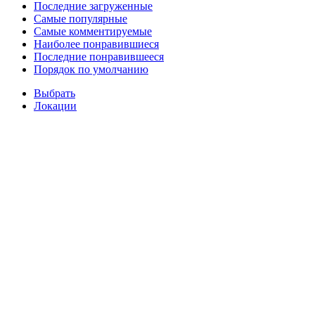
Последние загруженные
Самые популярные
Самые комментируемые
Наиболее понравившиеся
Последние понравившееся
Порядок по умолчанию
Выбрать
Локации