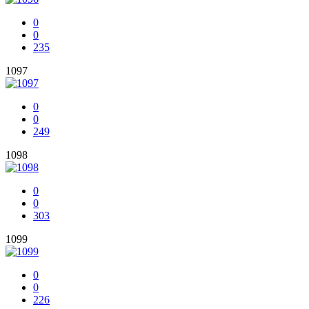
0
0
235
1097
0
0
249
1098
0
0
303
1099
0
0
226