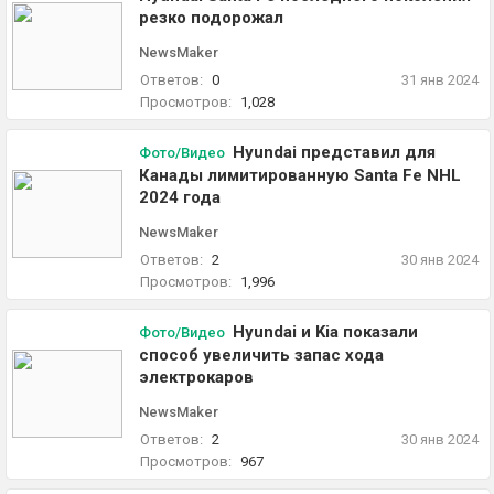
резко подорожал
NewsMaker
Ответов:
0
31 янв 2024
Просмотров:
1,028
Hyundai представил для
Фото/Видео
Канады лимитированную Santa Fe NHL
2024 года
NewsMaker
Ответов:
2
30 янв 2024
Просмотров:
1,996
Hyundai и Kia показали
Фото/Видео
способ увеличить запас хода
электрокаров
NewsMaker
Ответов:
2
30 янв 2024
Просмотров:
967