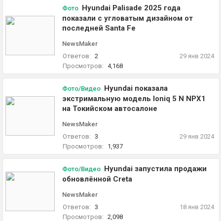
Hyundai Palisade 2025 года
Фото
показали с угловатым дизайном от
последней Santa Fe
NewsMaker
Ответов:
2
29 янв 2024
Просмотров:
4,168
Hyundai показала
Фото/Видео
экстримальную модель Ioniq 5 N NPX1
на Токийском автосалоне
NewsMaker
Ответов:
3
29 янв 2024
Просмотров:
1,937
Hyundai запустила продажи
Фото/Видео
обновлённой Creta
NewsMaker
Ответов:
3
18 янв 2024
Просмотров:
2,098