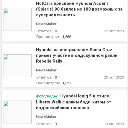
HotCars присвоил Hyundai Accent
(Solaris) 90 баллов из 100 возможных за
супернадежность
NewsMaker
Ответов:
0
25 окт 2023
Просмотров:
1,568
Hyundai на специальном Santa Cruz
примет участие в олдскульном ралли
Rebelle Rally
NewsMaker
Ответов:
0
20 окт 2023
Просмотров:
1,527
Hyundai Ioniq 5 в стиле
Фото/Видео
Liberty Walk с ярким боди-китом от
индонезийских тюнеров
NewsMaker
Ответов:
3
13 окт 2023