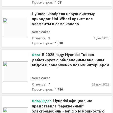
Просмотров:
1,581
Hyundai изобрела новую систему
приводов: Uni-Wheel прячет все
элементы в само колесо
NewsMaker
Ответов:
3
1 дек 2023
Просмотров:
1,518
В 2025 году Hyundai Tucson
Фото
дебютирует с обновленным внешним
видом и совершенно новым интерьером
NewsMaker
Ответов:
4
22 ноя 2023
Просмотров:
1,786
Hyundai официально
Фото/Видео
представила "заряженный"
электромобиль - Ioniq 5 N мощностью