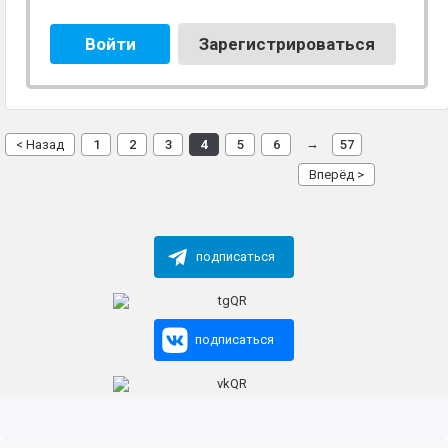
Войти
Зарегистрироваться
→
< Назад
1
2
3
4
5
6
57
Вперёд >
подписаться
подписаться