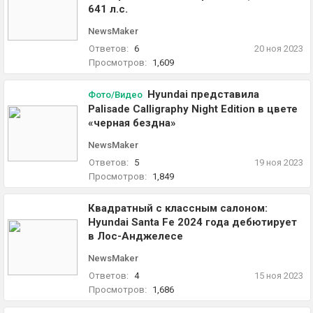
641 л.с.
NewsMaker
Ответов:
6
20 ноя 2023
Просмотров:
1,609
Hyundai представила
Фото/Видео
Palisade Calligraphy Night Edition в цвете
«черная бездна»
NewsMaker
Ответов:
5
19 ноя 2023
Просмотров:
1,849
Квадратный с классным салоном:
Hyundai Santa Fe 2024 года дебютирует
в Лос-Анджелесе
NewsMaker
Ответов:
4
15 ноя 2023
Просмотров:
1,686