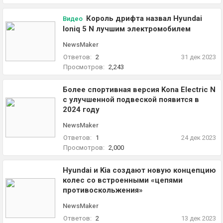
Король дрифта назвал Hyundai
Видео
Ioniq 5 N лучшим электромобилем
NewsMaker
Ответов:
2
31 дек 2023
Просмотров:
2,243
Более спортивная версия Kona Electric N
с улучшенной подвеской появится в
2024 году
NewsMaker
Ответов:
1
24 дек 2023
Просмотров:
2,000
Hyundai и Kia создают новую концепцию
колес со встроенными «цепями
противоскольжения»
NewsMaker
Ответов:
2
13 дек 2023