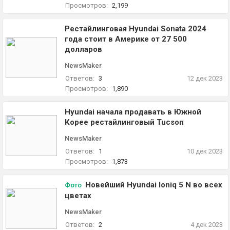
Просмотров:
2,199
Рестайлинговая Hyundai Sonata 2024
года стоит в Америке от 27 500
долларов
NewsMaker
Ответов:
3
12 дек 2023
Просмотров:
1,890
Hyundai начала продавать в Южной
Корее рестайлинговый Tucson
NewsMaker
Ответов:
1
10 дек 2023
Просмотров:
1,873
Новейший Hyundai Ioniq 5 N во всех
Фото
цветах
NewsMaker
Ответов:
2
4 дек 2023