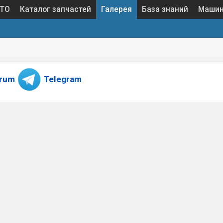
 ТО
Каталог запчастей
Галерея
База знаний
Маши
orum
Telegram