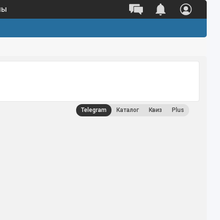
ны
Telegram
Каталог
Квиз
Plus