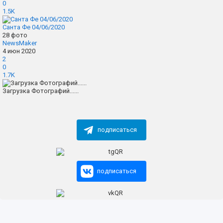
0
1.5K
Санта Фе 04/06/2020
28 фото
NewsMaker
4 июн 2020
2
0
1.7K
Загрузка Фотографий......
подписаться
подписаться