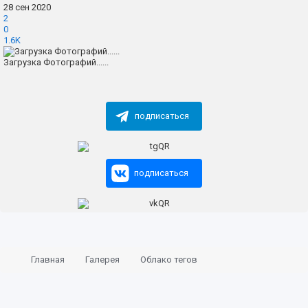
28 сен 2020
2
0
1.6K
Загрузка Фотографий......
подписаться
подписаться
Главная
Галерея
Облако тегов
Hyundai Elantra N TCR