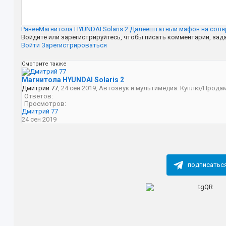
Ранее
Магнитола HYUNDAI Solaris 2
Далее
штатный мафон на соля
Войдите или зарегистрируйтесь, чтобы писать комментарии, зад
Войти
Зарегистрироваться
Смотрите также
Магнитола HYUNDAI Solaris 2
Дмитрий 77
,
24 сен 2019
,
Автозвук и мультимедиа. Куплю/Прода
Ответов:
Просмотров:
Дмитрий 77
24 сен 2019
подписатьс