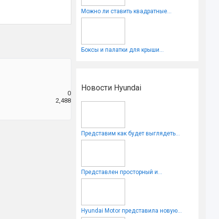
Можно ли ставить квадратные...
Боксы и палатки для крыши...
Новости Hyundai
0
2,488
Представим как будет выглядеть...
Представлен просторный и...
Hyundai Motor представила новую...