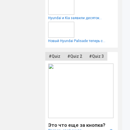
Hyundai и Kia заявили десяток...
Новый Hyundai Palisade теперь с...
#Quiz
#Quiz 2
#Quiz 3
Это что еще за кнопка?