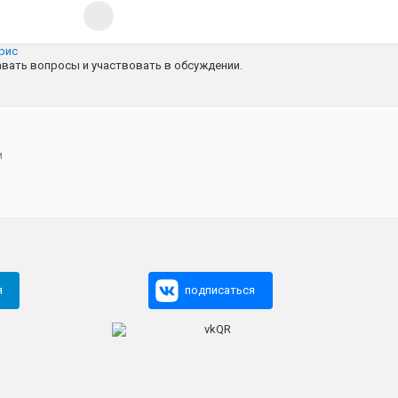
рис
авать вопросы и участвовать в обсуждении.
м
я
подписаться