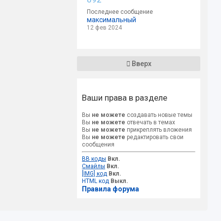
Последнее сообщение
максимальный
12 фев 2024
Вверх
Ваши права в разделе
Вы
не можете
создавать новые темы
Вы
не можете
отвечать в темах
Вы
не можете
прикреплять вложения
Вы
не можете
редактировать свои
сообщения
BB коды
Вкл.
Смайлы
Вкл.
[IMG] код
Вкл.
HTML код
Выкл.
Правила форума