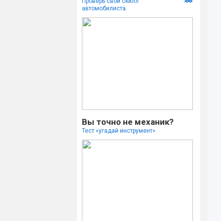
🚗
Проверь свой скилл
автомобилиста
Вы точно не механик?
Тест «угадай инструмент»