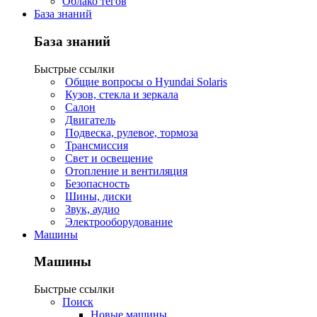
Облако тегов
База знаний
База знаний
Быстрые ссылки
Общие вопросы о Hyundai Solaris
Кузов, стекла и зеркала
Салон
Двигатель
Подвеска, рулевое, тормоза
Трансмиссия
Свет и освещение
Отопление и вентиляция
Безопасность
Шины, диски
Звук, аудио
Электрооборудование
Машины
Машины
Быстрые ссылки
Поиск
Новые машины