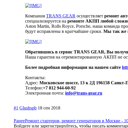
Компания
TRANS GEAR
осуществляет
ремонт авт
специализируется на
ремонте АКПП любой сложно
Aston Martin, Rolls Royce, Porsche, наша команда
будут исправлены в кратчайшие сроки.
Мы так же 
Обратившись в сервис TRANS GEAR, Вы получите
Наша гарантия на отремонтированную АКПП не оста
Более подробная информация на нашем сайте
htt
Контакты:
Адрес:
Московское шоссе, 13 к 2Д 196158 Санкт-
Телефон:
+7 812 944-60-92
Электронная почта:
info@trans-gear.ru
#1
Glushspb
18 сен 2018
Ранее
Ремонт стартеров, ремонт генераторов в Москве - 
Войдите или зарегистрируйтесь, чтобы писать комментари