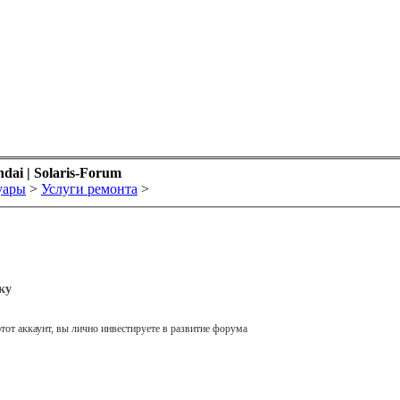
ai | Solaris-Forum
уары
>
Услуги ремонта
>
ку
тот аккаунт, вы лично инвестируете в развитие форума