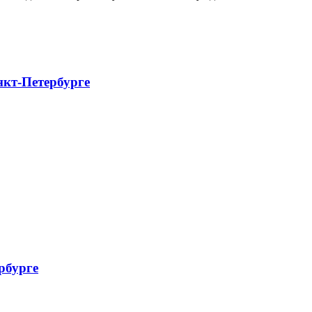
нкт-Петербурге
рбурге