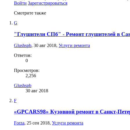
Войти
Зарегистрироваться
Смотрите также
G
"Глушители СПб" - Ремонт глушителей в Са
Glushspb
,
30 авг 2018
,
Услуги ремонта
Ответов:
0
Просмотров:
2,256
Glushspb
30 авг 2018
F
«GPCARS98» Кузовной ремонт в Санкт-Пете
Forza
,
25 сен 2018
,
Услуги ремонта