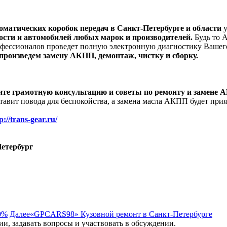
оматических коробок передач в Санкт-Петербурге и области
у
сти и автомобилей любых марок и производителей.
Будь то А
 профессионалов проведет полную электронную диагностику Вашег
произведем замену АКПП, демонтаж, чистку и сборку.
 грамотную консультацию и советы по ремонту и замене АКП
вит повода для беспокойства, а замена масла АКПП будет при
p://trans-gear.ru/
Петербург
10%
Далее
«GPCARS98» Кузовной ремонт в Санкт-Петербурге
и, задавать вопросы и участвовать в обсуждении.