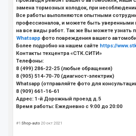
замена тормозных колодок, при несоблюдени
Все работы выполняются опытными сотрудник
профессионалов, и можете быть уверенными 
на все виды работ. Так же Вы можете узнать 
Whatsapp
фото повреждения вашего автомоби
Более подробно на нашем сайте
https://www.stk
Контакты техцентра «СТК.СИТИ»
Телефоны:
8 (499) 286-22-25 (любые обращения)
8 (905) 514-70-70 (диагност-электрик)
Whatsapp (отправляйте фото для консультаци
8 (909) 661-16-61
Адрес: 1-й Дорожный проезд д.5
Время работы: Ежедневно с 9:00 до 20:00
#1
Shop-auto
20 окт 2021