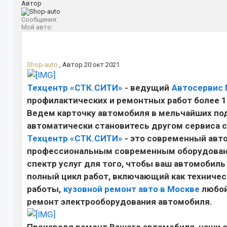
Автор
Сообщения:
Мой авто:
Shop-auto
,
Автор
20 окт 2021
Техцентр «СТК.СИТИ»
- ведущий
Автосервис
профилактических и ремонтных работ более 1
Ведем карточку автомобиля в мельчайших подр
автоматически становитесь другом сервиса с
Техцентр «СТК.СИТИ»
- это современный авт
профессиональным современным оборудовани
спектр услуг для того, чтобы ваш автомобил
полный цикл работ, включающий как техничес
работы,
кузовной ремонт авто в Москве
любой
ремонт электрооборудования автомобиля.
Производя ремонт Вашего автомобиля, наши 