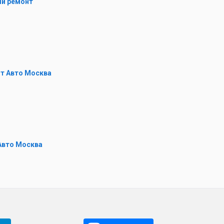
ый ремонт
т Авто Москва
Авто Москва