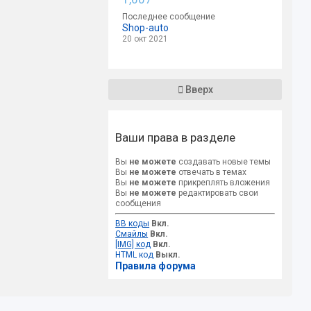
Последнее сообщение
Shop-auto
20 окт 2021
Вверх
Ваши права в разделе
Вы
не можете
создавать новые темы
Вы
не можете
отвечать в темах
Вы
не можете
прикреплять вложения
Вы
не можете
редактировать свои
сообщения
BB коды
Вкл.
Смайлы
Вкл.
[IMG] код
Вкл.
HTML код
Выкл.
Правила форума