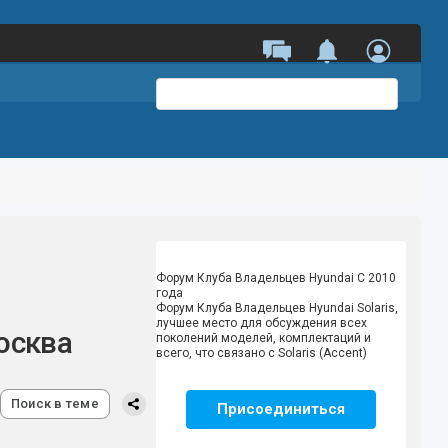
Форум Клуба Владельцев Hyundai
С 2010
года
Форум Клуба Владельцев Hyundai Solaris,
лучшее место для обсуждения всех
осква
поколений моделей, комплектаций и
всего, что связано с Solaris (Accent)
Поиск в теме
Присоединиться