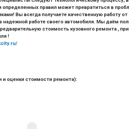
и определенных правил может превратиться в пробл
ами! Вы всегда получаете качественную работу от
в надежной работе своего автомобиля. Мы даём по
предварительную стоимость кузовного ремонта , при
ля !
city.ru/
и и оценки стоимости ремонта):