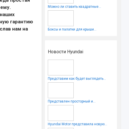
ему.
Можно ли ставить квадратные...
 наших
лную гарантию
слав нам на
Боксы и палатки для крыши...
Новости Hyundai
Представим как будет выглядеть...
Представлен просторный и...
Hyundai Motor представила новую...