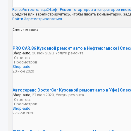
Ранее
Автостолица24.рф - Ремонт стартеров и генераторов ино
Войдите или зарегистрируйтесь, чтобы писать комментарии, зад
Войти
Зарегистрироваться
Смотрите также
PRO CAR.86 Кузовной ремонт авто в Нефтеюганске | Сле
Shop-auto
,
20 июн 2020
,
Услуги ремонта
Ответов:
Просмотров:
Shop-auto
20 июн 2020
Автосервис DoctorCar Кузовной ремонт авто в Уфе | Сле
Shop-auto
,
27 июл 2020
,
Услуги ремонта
Ответов:
Просмотров:
Shop-auto
27 июл 2020