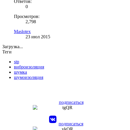
Ответов:
0
Просмотров:
2,798
Maslotex
23 июл 2015
Загрузка...
Теги
stp
виброизоляция
шумка
шумоизоляция
подписаться
подписаться