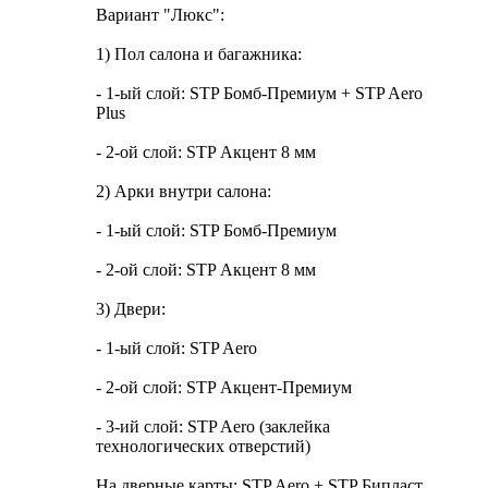
Вариант "Люкс":
1) Пол салона и багажника:
- 1-ый слой: STP Бомб-Премиум + STP Aero
Plus
- 2-ой слой: STP Акцент 8 мм
2) Арки внутри салона:
- 1-ый слой: STP Бомб-Премиум
- 2-ой слой: STP Акцент 8 мм
3) Двери:
- 1-ый слой: STP Aero
- 2-ой слой: STP Акцент-Премиум
- 3-ий слой: STP Aero (заклейка
технологических отверстий)
На дверные карты: STP Aero + STP Бипласт