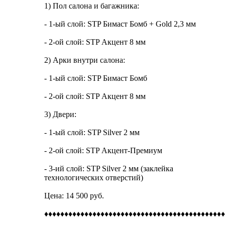
1) Пол салона и багажника:
- 1-ый слой: STP Бимаст Бомб + Gold 2,3 мм
- 2-ой слой: STP Акцент 8 мм
2) Арки внутри салона:
- 1-ый слой: STP Бимаст Бомб
- 2-ой слой: STP Акцент 8 мм
3) Двери:
- 1-ый слой: STP Silver 2 мм
- 2-ой слой: STP Акцент-Премиум
- 3-ий слой: STP Silver 2 мм (заклейка
технологических отверстий)
Цена: 14 500 руб.
♦♦♦♦♦♦♦♦♦♦♦♦♦♦♦♦♦♦♦♦♦♦♦♦♦♦♦♦♦♦♦♦♦♦♦♦♦♦♦♦♦♦♦♦♦