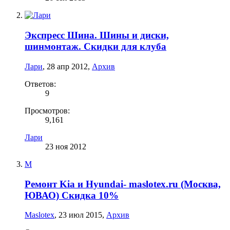
Экспресс Шина. Шины и диски,
шинмонтаж. Скидки для клуба
Лари
,
28 апр 2012
,
Архив
Ответов:
9
Просмотров:
9,161
Лари
23 ноя 2012
M
Ремонт Kia и Hyundai- maslotex.ru (Москва,
ЮВАО) Скидка 10%
Maslotex
,
23 июл 2015
,
Архив