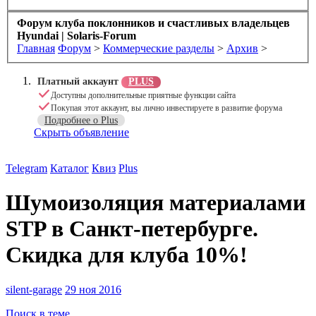
Форум клуба поклонников и счастливых владельцев
Hyundai | Solaris-Forum
Главная
Форум
>
Коммерческие разделы
>
Архив
>
Платный аккаунт
PLUS
Доступны дополнительные приятные функции сайта
Покупая этот аккаунт, вы лично инвестируете в развитие форума
Подробнее о Plus
Скрыть объявление
Telegram
Каталог
Квиз
Plus
Шумоизоляция материалами
STP в Санкт-петербурге.
Скидка для клуба 10%!
silent-garage
29 ноя 2016
Поиск в теме