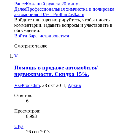
Ранее
Кожаный руль за 20 минут!
Далее
Профессиональная химчистка и полировка
автомобиля -10% - Profhim4istka.ru
Войдите или зарегистрируйтесь, чтобы писать
комментарии, задавать вопросы и участвовать в
обсуждении.
Войти
Зарегистрироваться
Смотрите также
V
Помощь в продаже автомобиля/
недвижимости. Скидка 15%.
VseProdadim
,
28 окт 2011
,
Архив
Ответов:
6
Просмотров:
8,993
Ulya
26 сен 2013