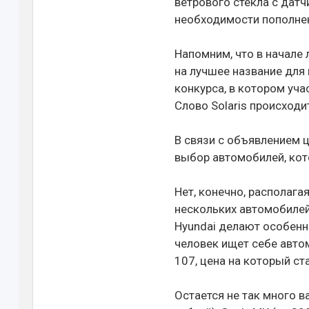
ветрового стекла с дат
необходимости пополнен
Напомним, что в начале 
на лучшее название для
конкурса, в котором уча
Слово Solaris происходит
В связи с объявлением ц
выбор автомобилей, кото
Нет, конечно, располага
нескольких автомобилей.
Hyundai делают особенны
человек ищет себе автом
107, цена на который ст
Остается не так много в