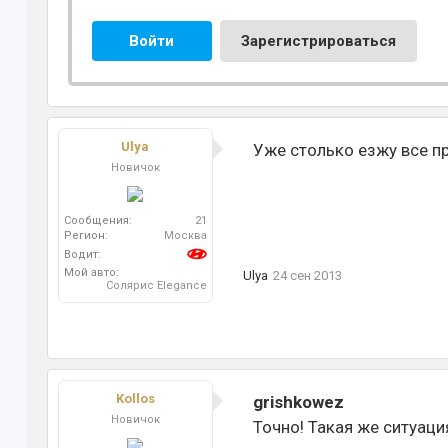
Войти
Зарегистрироваться
Ulya
Уже столько езжу все пр
Новичок
Сообщения:
21
Регион:
Москва
Водит:
Мой авто:
Ulya
24 сен 2013
Солярис Elegance
Kollos
grishkowez
Новичок
Точно! Такая же ситуаци