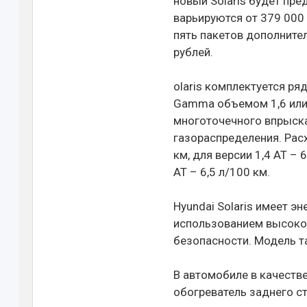
новый Solaris будет пре
варьируются от 379 000
пять пакетов дополните
рублей.
olaris комплектуется 
Gamma объемом 1,6 или 1
многоточечного впрыска
газораспределения. Расх
км, для версии 1,4 АТ – 6
АТ – 6,5 л/100 км.
Hyundai Solaris имеет 
использованием высоко
безопасности. Модель т
В автомобиле в качеств
обогреватель заднего с