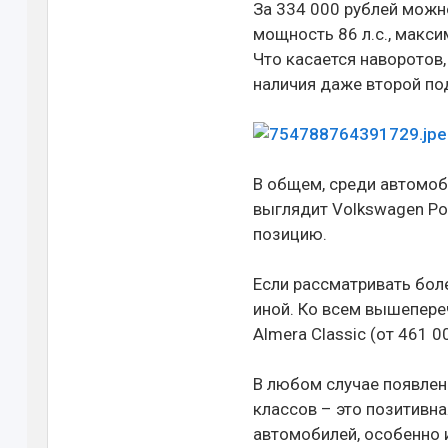
За 334 000 рублей можно
мощность 86 л.с., максим
Что касается наворотов
наличия даже второй по
В общем, среди автомо
выглядит Volkswagen Pol
позицию.
Если рассматривать бол
иной. Ко всем вышепер
Almera Classic (от 461 0
В любом случае появлен
классов – это позитивна
автомобилей, особенно 