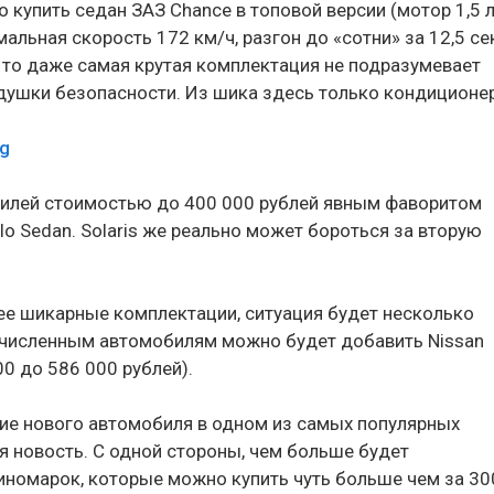
 купить седан ЗАЗ Chance в топовой версии (мотор 1,5 л
альная скорость 172 км/ч, разгон до «сотни» за 12,5 сек
, то даже самая крутая комплектация не подразумевает
душки безопасности. Из шика здесь только кондиционер
билей стоимостью до 400 000 рублей явным фаворитом
o Sedan. Solaris же реально может бороться за вторую
ее шикарные комплектации, ситуация будет несколько
ечисленным автомобилям можно будет добавить Nissan
00 до 586 000 рублей).
ие нового автомобиля в одном из самых популярных
я новость. С одной стороны, чем больше будет
иномарок, которые можно купить чуть больше чем за 30