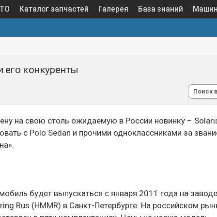
 ТО
Каталог запчастей
Галерея
База знаний
Маши
и его конкуренты
Поиск 
ену на свою столь ожидаемую в России новинку – Solaris
овать с Polo Sedan и прочими одноклассниками за звани
на».
мобиль будет выпускаться с января 2011 года на завод
ring Rus (HMMR) в Санкт-Петербурге. На российском рын