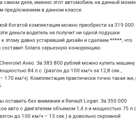
 На самом деле, именно этот автомобиль на данный моме
м предложением в данном классе.
мой богатой компектации можно приобрести за 319 000
 эти деньги водитель не получит ни одной подушки
к этому давно устаревший дизайн и сделаем *****, что
 составит Solaris cерьезную конкуренцию.
Chevrolet Aveo. За 383 800 рублей можно купить машину
щностью 84 л.с. (разгон до 100 км/ч за 12,8 сек.,
 170 км/ч). Комплектация практически точно такая же, 
.
 оставить без внимания и Renault Logan. За 350 000
ое авто с двигателем объемом 1,4 л и мощностью 75 л.с
азгон до 100 км/ч – 13 сек.) в довольно скромной