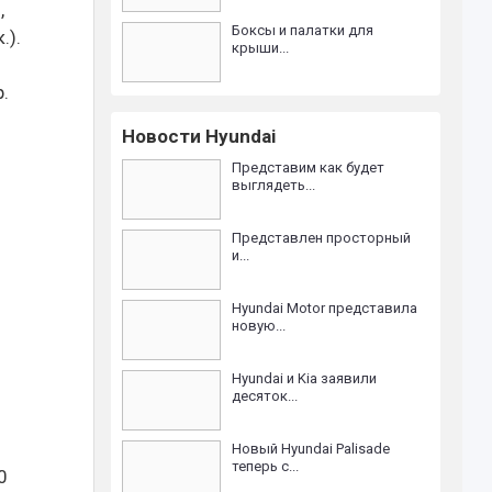
,
Боксы и палатки для
.).
крыши...
.
Новости Hyundai
Представим как будет
выглядеть...
Представлен просторный
и...
Hyundai Motor представила
новую...
Hyundai и Kia заявили
десяток...
Новый Hyundai Palisade
теперь с...
0