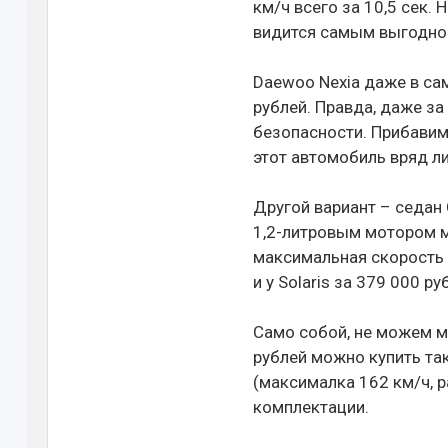
км/ч всего за 10,5 сек.
видится самым выгодно
Daewoo Nexia даже в са
рублей. Правда, даже за
безопасности. Прибавим 
этот автомобиль вряд ли
Другой вариант – седан 
1,2-литровым мотором мо
максимальная скорость –
и у Solaris за 379 000 pуб
Само собой, не можем мы
рублей можно купить так
(максималка 162 км/ч, р
комплектации.