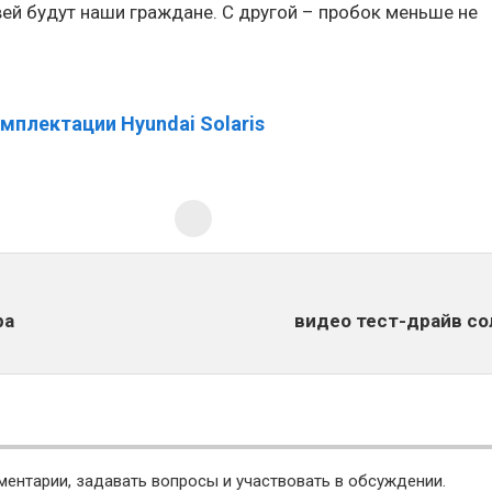
вей будут наши граждане. С другой – пробок меньше не
плектации Hyundai Solaris
ра
видео тест-драйв со
ментарии, задавать вопросы и участвовать в обсуждении.