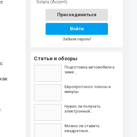
нт
Solaris (Accent)
Присоединиться
Войти
Забыли пароль?
Статьи и обзоры
 с
Подготовка автомобиля к
зиме:...
как
Европротокол: плюсы и
минусы
Нужно ли получать
.
электронный...
Можно ли ставить
квадратные...