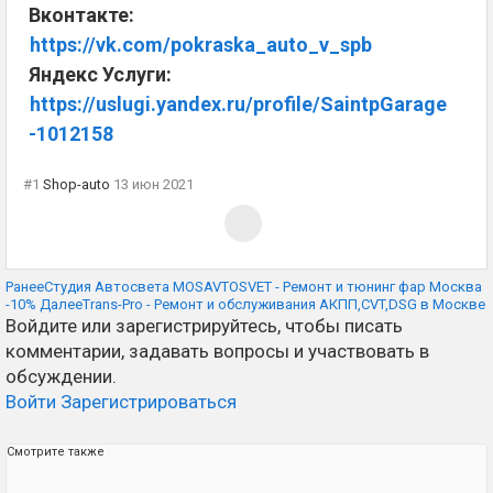
Вконтакте:
https://vk.com/pokraska_auto_v_spb
Яндекс Услуги:
https://uslugi.yandex.ru/profile/SaintpGarage
-1012158
#1
Shop-auto
13 июн 2021
Ранее
Студия Автосвета MOSAVTOSVET - Ремонт и тюнинг фар Москва
-10%
Далее
Trans-Pro - Ремонт и обслуживания АКПП,CVT,DSG в Москве
Войдите или зарегистрируйтесь, чтобы писать
комментарии, задавать вопросы и участвовать в
обсуждении.
Войти
Зарегистрироваться
Смотрите также