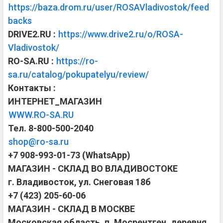
https://baza.drom.ru/user/ROSAVladivostok/feed
backs
DRIVE2.RU :
https://www.drive2.ru/o/ROSA-
Vladivostok/
RO-SA.RU :
https://ro-
sa.ru/catalog/pokupatelyu/review/
Контакты :
ИНТЕРНЕТ_МАГАЗИН
WWW.RO-SA.RU
Тел. 8-800-500-2040
shop@ro-sa.ru
+7 908-993-01-73 (WhatsApp)
МАГАЗИН - СКЛАД ВО ВЛАДИВОСТОКЕ
г. Владивосток, ул. Снеговая 18б
+7 (423) 205-60-06
МАГАЗИН - СКЛАД В МОСКВЕ
Московская область, п. Мосрентген, деревня