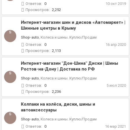
Ответов:
0
10 окт 2019
Просмотров:
2,252
Интернет-магазин шин и дисков «Автомаркет» |
Шинные центры в Крыму
S
Shop-auto
,
Колеса и шины. Куплю/Продам
Ответов:
0
16 апр 2020
Просмотров:
2,113
Интернет-магазин "Дон-Шина" Диски | Шины
Ростов-на-Дону | Доставка по РФ
S
Shop-auto
,
Колеса и шины. Куплю/Продам
Ответов:
0
5 июл 2020
Просмотров:
2,236
Колпаки на колёса, диски, шины и
автоаксессуары
S
Shop-auto
,
Колеса и шины. Куплю/Продам
Ответов:
0
16 мар 2021