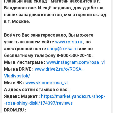
Главный наш склад - магазин находится в г.
Владивостоке. И ещё недавно, для удобства
наших западных клиентов, мы открыли склад
в г. Москве.
Всё что Вас заинтересовало, Вы можете
узнать на нашем сайте
www.ro-sa.ru
, по
электронной почте
shop@ro-sa.ru
или по
бесплатному телефону 8-800-500-20-40 .
Мы в Инстаграме :
www.instagram.com/rosa_vl
Мы на DRIVE :
www.drive2.ru/o/ROSA-
Vladivostok/
Мы в ВК :
www.vk.com/rosa_vl
А здесь сотни отзывов о нас :
Яндекс Маркет :
https://market.yandex.ru/shop-
-rosa-shiny-diski/174397/reviews
DROM.RU :