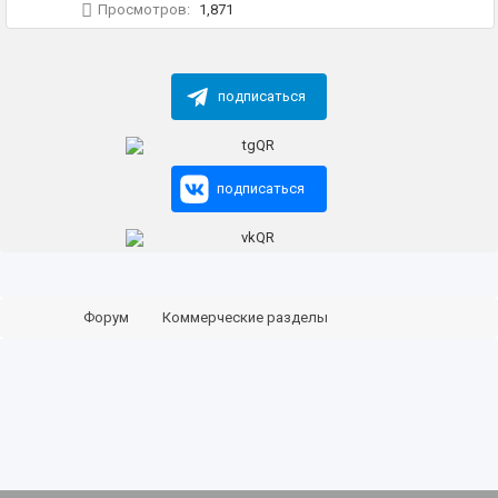
Просмотров:
1,871
подписаться
подписаться
Форум
Коммерческие разделы
Колеса и шины. Куплю/Продам