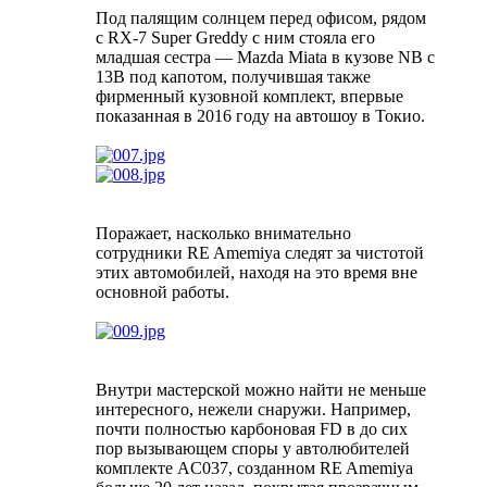
Под палящим солнцем перед офисом, рядом
с RX-7 Super Greddy с ним стояла его
младшая сестра — Mazda Miata в кузове NB с
13B под капотом, получившая также
фирменный кузовной комплект, впервые
показанная в 2016 году на автошоу в Токио.
Поражает, насколько внимательно
сотрудники RE Amemiya следят за чистотой
этих автомобилей, находя на это время вне
основной работы.
Внутри мастерской можно найти не меньше
интересного, нежели снаружи. Например,
почти полностью карбоновая FD в до сих
пор вызывающем споры у автолюбителей
комплекте AC037, созданном RE Amemiya