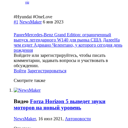
via
#Hyundai #OneLove
#1
NewsMaker
6 янв 2023
Ранее
Mercedes-Benz Grand Edition: ограниченный
выпуск легендарного W140 для рынка США
Далее
На
чем ездит Адриано Челентано, у которого сегодня день
рождения
Войдите или зарегистрируйтесь, чтобы писать
комментарии, задавать вопросы и участвовать в
обсуждении.
Войти
Зарегистрироваться
Смотрите также
Видео
Forza Horizon 5 выведет звуки
моторов на новый уровень
NewsMaker
,
16 июл 2021
,
Автоновости