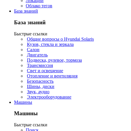
Локации
Облако тегов
База знаний
База знаний
Быстрые ссылки
Общие вопросы о Hyundai Solaris
Кузов, стекла и зеркала
Салон
Двигатель
Подвеска, рулевое, тормоза
Трансмиссия
Свет и освещение
Отопление и вентиляция
Безопасность
Шины, диски
Звук, аудио
Электрооборудование
Машины
Машины
Быстрые ссылки
Поиск