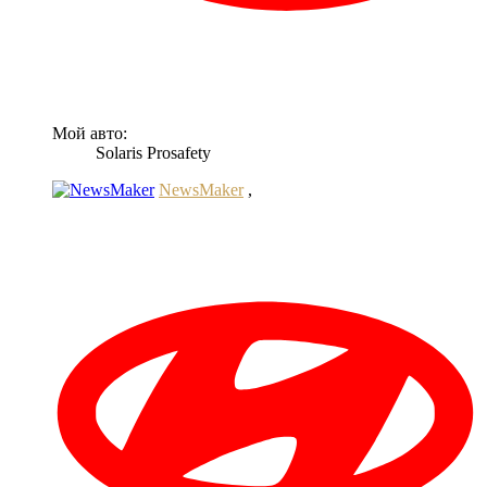
Мой авто:
Solaris Prosafety
NewsMaker
,