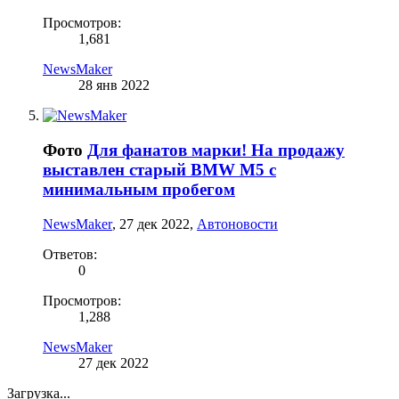
Просмотров:
1,681
NewsMaker
28 янв 2022
Фото
Для фанатов марки! На продажу
выставлен старый BMW M5 с
минимальным пробегом
NewsMaker
,
27 дек 2022
,
Автоновости
Ответов:
0
Просмотров:
1,288
NewsMaker
27 дек 2022
Загрузка...