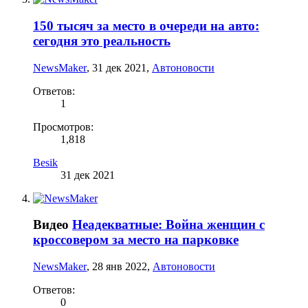
150 тысяч за место в очереди на авто:
сегодня это реальность
NewsMaker
,
31 дек 2021
,
Автоновости
Ответов:
1
Просмотров:
1,818
Besik
31 дек 2021
Видео
Неадекватные: Война женщин с
кроссовером за место на парковке
NewsMaker
,
28 янв 2022
,
Автоновости
Ответов:
0