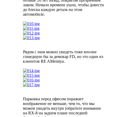
больше 20 лет назад, покрытая прозрачным
лаком. Немало времени ушло, чтобы довести
до блеска каждую деталь на этом
автомобиле.
Рядом с ним можно увидеть тоже вполне
сошедшую бы за демокар FD, но это один из
клиентов RE AMemiya.
Парковка перед офисом поражает
воображение не меньше, чем то, что мы
можем увидеть внутри (обратите внимание
на RX-8 на заднем плане последней