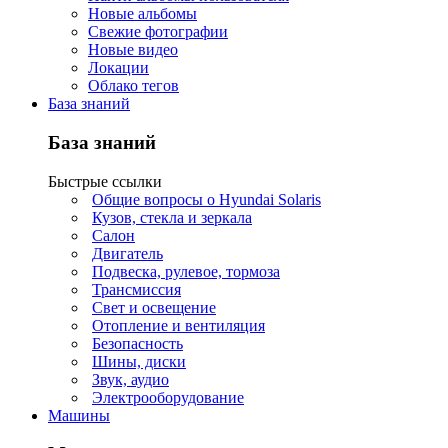
Новые альбомы
Свежие фотографии
Новые видео
Локации
Облако тегов
База знаний
База знаний
Быстрые ссылки
Общие вопросы о Hyundai Solaris
Кузов, стекла и зеркала
Салон
Двигатель
Подвеска, рулевое, тормоза
Трансмиссия
Свет и освещение
Отопление и вентиляция
Безопасность
Шины, диски
Звук, аудио
Электрооборудование
Машины