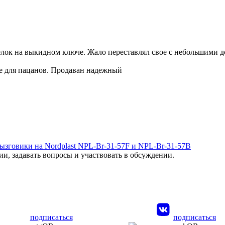
елок на выкидном ключе. Жало переставлял свое с небольшими д
се для пацанов. Продаван надежный
зговики на Nordplast NPL-Br-31-57F и NPL-Br-31-57B
и, задавать вопросы и участвовать в обсуждении.
подписаться
подписаться