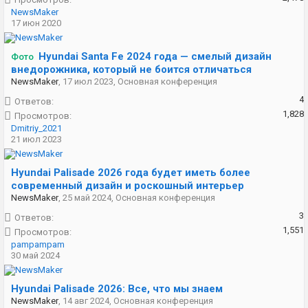
NewsMaker
17 июн 2020
Hyundai Santa Fe 2024 года — смелый дизайн
Фото
внедорожника, который не боится отличаться
NewsMaker
,
17 июл 2023
,
Основная конференция
4
Ответов:
1,828
Просмотров:
Dmitriy_2021
21 июл 2023
Hyundai Palisade 2026 года будет иметь более
современный дизайн и роскошный интерьер
NewsMaker
,
25 май 2024
,
Основная конференция
3
Ответов:
1,551
Просмотров:
pampampam
30 май 2024
Hyundai Palisade 2026: Все, что мы знаем
NewsMaker
,
14 авг 2024
,
Основная конференция