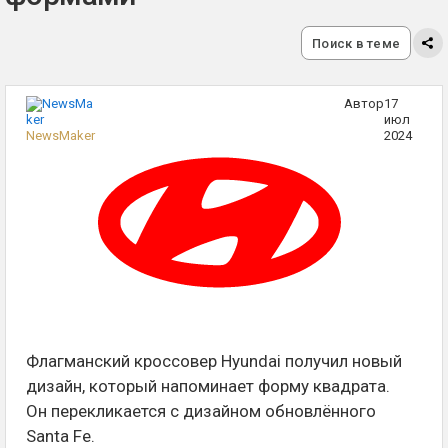
Поиск в теме
Автор
17
июл
NewsMaker
2024
Флагманский кроссовер Hyundai получил новый
дизайн, который напоминает форму квадрата.
Он перекликается с дизайном обновлённого
Santa Fe.