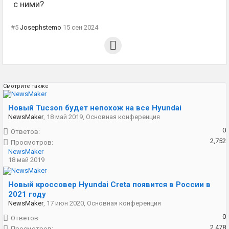
с ними?
#5
Josephstemo
15 сен 2024
Смотрите также
Новый Tucson будет непохож на все Hyundai
NewsMaker
,
18 май 2019
,
Основная конференция
0
Ответов:
2,752
Просмотров:
NewsMaker
18 май 2019
Новый кроссовер Hyundai Creta появится в России в
2021 году
NewsMaker
,
17 июн 2020
,
Основная конференция
0
Ответов:
2,478
Просмотров: