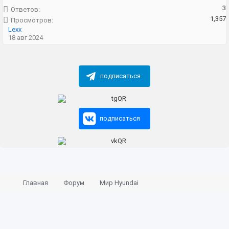
3
Ответов:
1,357
Просмотров:
Lexx
18 авг 2024
подписаться
подписаться
Главная
Форум
Мир Hyundai
Основная конференция