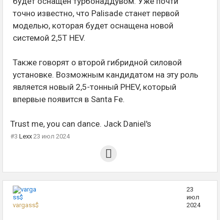
будет оснащён турбонаддувом. Уже почти
точно известно, что Palisade станет первой
моделью, которая будет оснащена новой
системой 2,5T HEV.
Также говорят о второй гибридной силовой
установке. Возможным кандидатом на эту роль
является новый 2,5-тонный PHEV, который
впервые появится в Santa Fe.
Trust me, you can dance. Jack Daniel's
#3
Lexx
23 июл 2024
23
июл
vargass$
2024