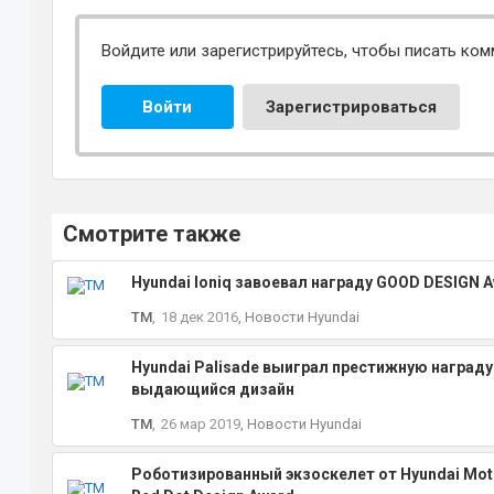
Войдите или зарегистрируйтесь, чтобы писать ком
Войти
Зарегистрироваться
Смотрите также
Hyundai Ioniq завоевал награду GOOD DESIGN 
TM
,
18 дек 2016
,
Новости Hyundai
Hyundai Palisade выиграл престижную награду 
выдающийся дизайн
TM
,
26 мар 2019
,
Новости Hyundai
Роботизированный экзоскелет от Hyundai Mot