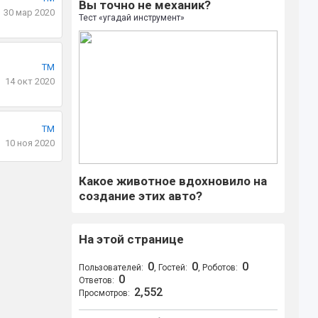
Вы точно не механик?
30 мар 2020
Тест «угадай инструмент»
TM
14 окт 2020
TM
10 ноя 2020
Какое животное вдохновило на
создание этих авто?
На этой странице
0
0
0
Пользователей:
, Гостей:
, Роботов:
0
Ответов:
2,552
Просмотров: