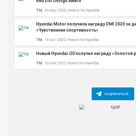
Red Dot Design Award
TM
,
30 мар 2020
,
Новости Hyundai
Hyundai Motor получила награду DMI 2020 за 
«Чувственная спортивность»
TM
,
14 окт 2020
,
Новости Hyundai
Новый Hyundai i20 получил награду «Золотой 
TM
,
10 ноя 2020
,
Новости Hyundai
подписаться