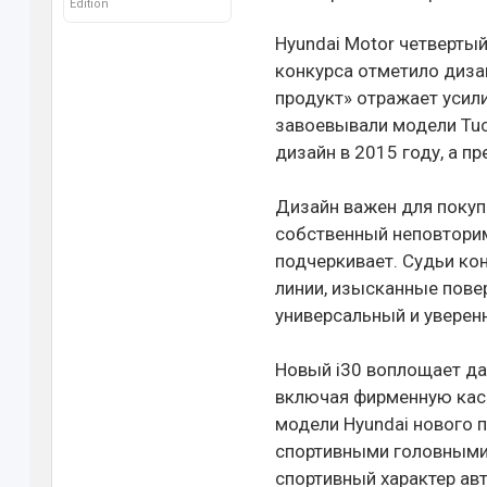
Edition
Hyundai Motor четвертый
конкурса отметило диза
продукт» отражает усили
завоевывали модели Tucs
дизайн в 2015 году, а п
Дизайн важен для покуп
собственный неповторимы
подчеркивает. Судьи кон
линии, изысканные пове
универсальный и уверен
Новый i30 воплощает да
включая фирменную каск
модели Hyundai нового 
спортивными головными
спортивный характер ав