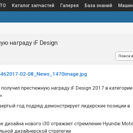
 ТО
Каталог запчастей
Галерея
База знаний
Маши
ую награду iF Design
Поиск 
 получил престижную награду iF Design 2017 в категории
»
твертый год подряд демонстрирует лидерские позиции в
е дизайна нового i30 отражает стремление Hyundai Moto
льной дизайнерской стратегии