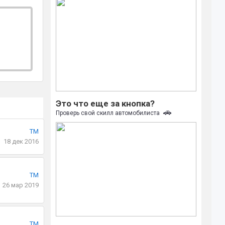
Это что еще за кнопка?
🚗
Проверь свой скилл автомобилиста
TM
18 дек 2016
TM
26 мар 2019
TM