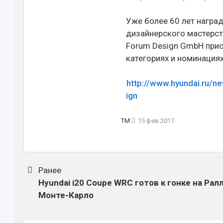
Уже более 60 лет награ
дизайнерского мастерст
Forum Design GmbH при
категориях и номинациях
http://www.hyundai.ru/n
ign
TM
15 фев 2017
Ранее
Hyundai i20 Coupe WRC готов к гонке на Рал
Монте-Карло