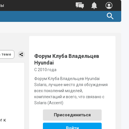
ны
в теме
Форум Клуба Владельцев
Hyundai
С 2010 года
Форум Клуба Владельцев Hyundai
Solaris, лучшее место для обсуждения
всех поколений моделей,
комплектаций и всего, что связано с
Solaris (Accent)
Присоединиться
r к
Войти