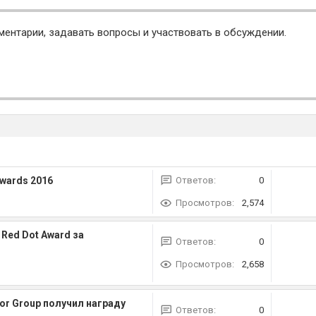
ментарии, задавать вопросы и участвовать в обсуждении.
Awards 2016
Ответов:
0
Просмотров:
2,574
Red Dot Award за
Ответов:
0
Просмотров:
2,658
or Group получил награду
Ответов:
0