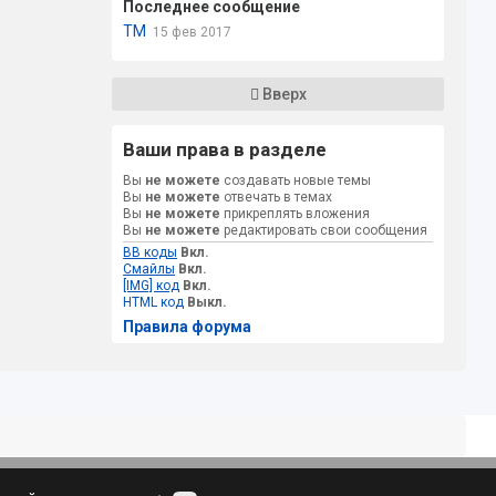
Последнее сообщение
TM
15 фев 2017
Вверх
Ваши права в разделе
Вы
не можете
создавать новые темы
Вы
не можете
отвечать в темах
Вы
не можете
прикреплять вложения
Вы
не можете
редактировать свои сообщения
BB коды
Вкл.
Смайлы
Вкл.
[IMG] код
Вкл.
HTML код
Выкл.
Правила форума