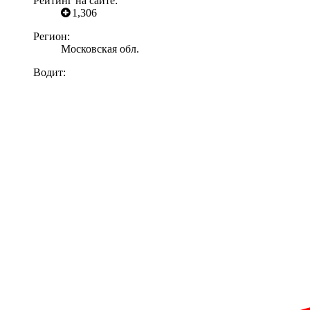
Рейтинг на сайте:
1,306
Регион:
Московская обл.
Водит: