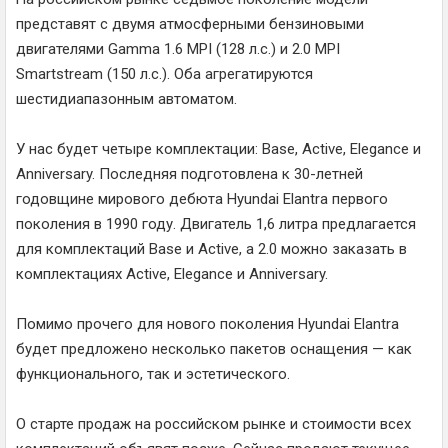
представят с двумя атмосферными бензиновыми
двигателями Gamma 1.6 MPI (128 л.с.) и 2.0 MPI
Smartstream (150 л.с.). Оба агрегатируются
шестидиапазонным автоматом.
У нас будет четыре комплектации: Base, Active, Elegance и
Anniversary. Последняя подготовлена к 30-летней
годовщине мирового дебюта Hyundai Elantra первого
поколения в 1990 году. Двигатель 1,6 литра предлагается
для комплектаций Base и Active, а 2.0 можно заказать в
комплектациях Active, Elegance и Anniversary.
Помимо прочего для нового поколения Hyundai Elantra
будет предложено несколько пакетов оснащения — как
функционального, так и эстетического.
О старте продаж на российском рынке и стоимости всех