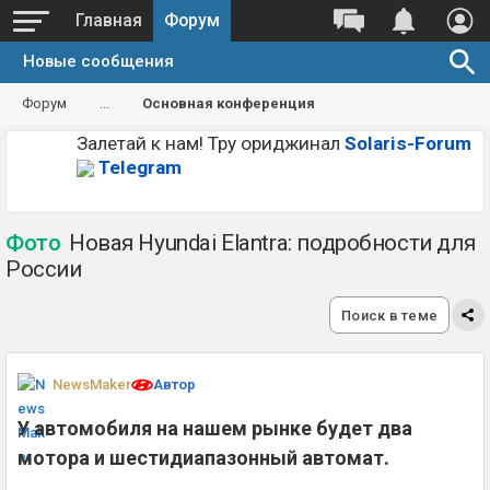
Главная
Форум
Новые сообщения
Форум
...
Основная конференция
Залетай к нам! Тру ориджинал
Solaris-Forum
Telegram
Фото
Новая Hyundai Elantra: подробности для
России
Поиск в теме
NewsMaker
Автор
У автомобиля на нашем рынке будет два
мотора и шестидиапазонный автомат.