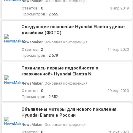
NewsMaker
,
Основная конференция
Ответов:
0
3 апр 2019
Просмотров:
2,555
Следующее поколение Hyundai Elantra удивит
дизайном (ФОТО)
NewsMaker
,
Основная конференция
Ответов:
2
14 мар 2020
Просмотров:
2,579
Появились первые подробности о
«заряженной» Hyundai Elantra N
NewsMaker
,
Основная конференция
Ответов:
0
29 мар 2020
Просмотров:
2,352
Объявлены моторы для нового поколения
Hyundai Elantra в России
NewsMaker
,
Основная конференция
Ответов:
0
20 окт 2020