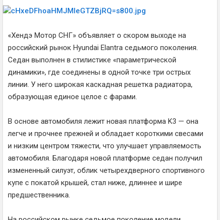
«Хендэ Мотор СНГ» объявляет о скором выходе на
российский рынок Hyundai Elantra седьмого поколения.
Седан выполнен в стилистике «параметрической
динамики», где соединены в одной точке три острых
линии. У него широкая каскадная решетка радиатора,
образующая единое целое с фарами.
В основе автомобиля лежит новая платформа K3 — она
легче и прочнее прежней и обладает короткими свесами
и низким центром тяжести, что улучшает управляемость
автомобиля. Благодаря новой платформе седан получил
измененный силуэт, облик четырехдверного спортивного
купе с покатой крышей, стал ниже, длиннее и шире
предшественника.
На российском рынке седьмое поколение модели