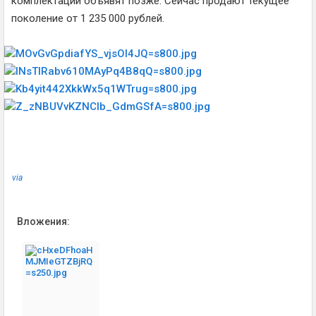
комплектаций объявят позже. Сейчас продают текущее
поколение от 1 235 000 рублей.
via
Вложения: