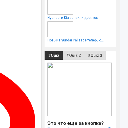
Hyundai и Kia заявили десяток...
Новый Hyundai Palisade теперь с...
#Quiz
#Quiz 2
#Quiz 3
Это что еще за кнопка?