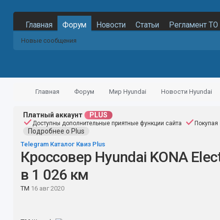
Главная
Форум
Новости
Статьи
Регламент ТО
Новые сообщения
Главная
Форум
Мир Hyundai
Новости Hyundai
Платный аккаунт
PLUS
Доступны дополнительные приятные функции сайта
Покупая 
Подробнее о Plus
Telegram
Каталог
Квиз
Plus
Кроссовер Hyundai KONA Elect
в 1 026 км
TM
16 авг 2020