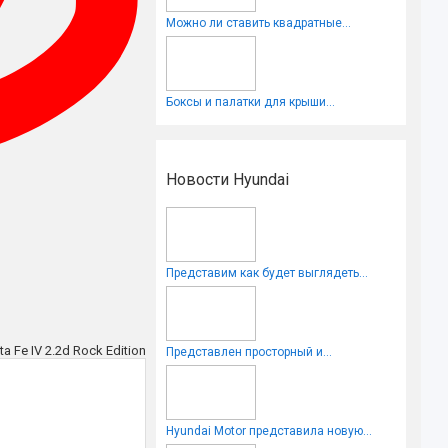
Можно ли ставить квадратные...
Боксы и палатки для крыши...
Новости Hyundai
Представим как будет выглядеть...
ta Fe IV 2.2d Rock Edition
Представлен просторный и...
Hyundai Motor представила новую...