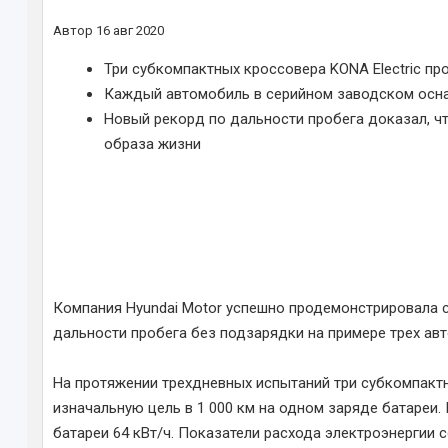
Автор
16 авг 2020
Три субкомпактных кроссовера KONA Electric пр
Каждый автомобиль в серийном заводском осна
Новый рекорд по дальности пробега доказал, чт
образа жизни
Компания Hyundai Motor успешно продемонстрировала с
дальности пробега без подзарядки на примере трех авт
На протяжении трехдневных испытаний три субкомпактных
изначальную цель в 1 000 км на одном заряде батареи
батареи 64 кВт/ч. Показатели расхода электроэнергии со