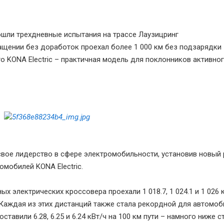
ошли трехдневные испытания на трассе Лаузицринг
щении без доработок проехал более 1 000 км без подзарядки
о KONA Electric – практичная модель для поклонников активно
вое лидерство в сфере электромобильности, установив новый
омобилей KONA Electric.
 электрических кроссовера проехали 1 018.7, 1 024.1 и 1 026 
. Каждая из этих дистанций также стала рекордной для автомо
ставили 6.28, 6.25 и 6.24 кВт/ч на 100 км пути – намного ниже 