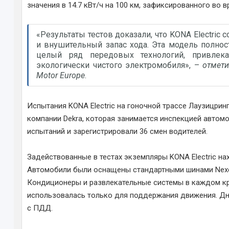
значения в 14.7 кВт/ч на 100 км, зафиксированного во 
«Результаты тестов доказали, что KONA Electri
и внушительный запас хода. Эта модель полно
целый ряд передовых технологий, привлек
экологически чистого электромобиля», –
отмети
Motor Europe
.
Испытания KONA Electric на гоночной трассе Лаузицрин
компании Dekra, которая занимается инспекцией автомо
испытаний и зарегистрировали 36 смен водителей.
Задействованные в тестах экземпляры KONA Electric н
Автомобили были оснащены стандартными шинами Nexen
Кондиционеры и развлекательные системы в каждом кр
использовалась только для поддержания движения. Дн
с ПДД.