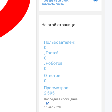
🚗
Проверь свой скилл
автомобилиста
На этой странице
Пользователей:
0
, Гостей:
0
, Роботов:
0
Ответов:
0
Просмотров:
2,595
Последнее сообщение
TM
16 авг 2020