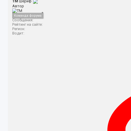
TM
Шериф
Автор
Команда форума
Сообщения:
Рейтинг на сайте:
Регион:
Водит: