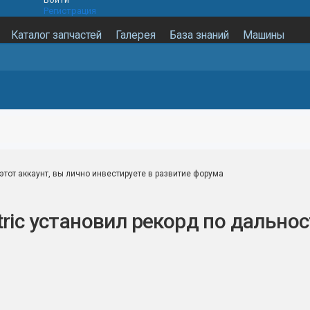
Регистрация
Каталог запчастей
Галерея
База знаний
Машины
этот аккаунт, вы лично инвестируете в развитие форума
ric установил рекорд по дальнос