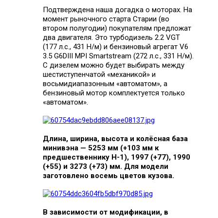
Подтверждена наша догадка о моторах. На
момент рыночного старта Старии (во
втором полугодии) покупателям предложат
два двигателя. Это турбодизель 2.2 VGT
(177 л.с., 431 Н/м) и бензиновый агрегат V6
3.5 G6DIII MPI Smartstream (272 л.с., 331 Н/м).
С дизелем можно будет выбирать между
шестиступенчатой «механикой» и
восьмидиапазонным «автоматом», а
бензиновый мотор комплектуется только
«автоматом».
Длина, ширина, высота и колёсная база
минивэна — 5253 мм (+103 мм к
предшественнику H-1), 1997 (+77), 1990
(+55) и 3273 (+73) мм. Для модели
заготовлено восемь цветов кузова.
В зависимости от модификации, в