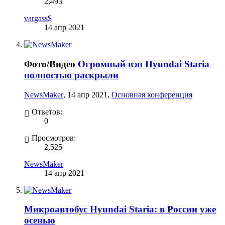
2,493
vargass$
14 апр 2021
Фото/Видео
Огромный вэн Hyundai Staria
полностью раскрыли
NewsMaker
,
14 апр 2021
,
Основная конференция
Ответов:
0
Просмотров:
2,525
NewsMaker
14 апр 2021
Микроавтобус Hyundai Staria: в России уже
осенью