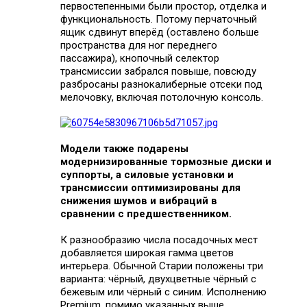
первостепенными были простор, отделка и
функциональность. Потому перчаточный
ящик сдвинут вперёд (оставлено больше
пространства для ног переднего
пассажира), кнопочный селектор
трансмиссии забрался повыше, повсюду
разбросаны разнокалиберные отсеки под
мелочовку, включая потолочную консоль.
Модели также подарены
модернизированные тормозные диски и
суппорты, а силовые установки и
трансмиссии оптимизированы для
снижения шумов и вибраций в
сравнении с предшественником.
К разнообразию числа посадочных мест
добавляется широкая гамма цветов
интерьера. Обычной Старии положены три
варианта: чёрный, двухцветные чёрный с
бежевым или чёрный с синим. Исполнению
Premium, помимо указанных выше,