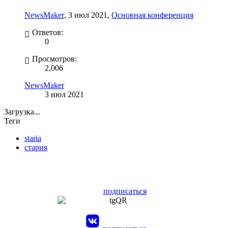
NewsMaker
,
3 июл 2021
,
Основная конференция
Ответов:
0
Просмотров:
2,006
NewsMaker
3 июл 2021
Загрузка...
Теги
staria
стария
подписаться