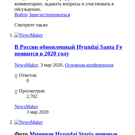
комментарии, задавать вопросы и участвовать в
обсуждении.
Войти
Зарегистрироваться
Смотрите также
В России обновленный Hyundai Santa Fe
появится в 2020 году
NewsMaker
,
3 мар 2020
,
Основная конференция
Ответов:
0
Просмотров:
2,702
NewsMaker
3 мар 2020
Фото
Минивэн Hyundai Staria впервые