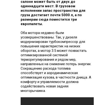
салоне может быть от двух до
одиннадцати мест. В грузовом
исполнении запас пространства для
груза достигает почти 5000 л, а по
размерам сюда поместится три
европалеты.
Оба мотора недавно были
усовершенствованы. Так, у дизеля
модернизирован турбокомпрессор для
повышения характеристик на низких
оборотах, а мотор 3.5 может похвастать
оптимизированной системой
терморегулирования и рядом мер,
направленных на снижение потерь энергии.
Сокращению расхода топлива
способствует и аэродинамическая
оптимизация кузова, в частности днища. А
комфорту и управляемости должна
содействовать новая задняя
многорычажка.