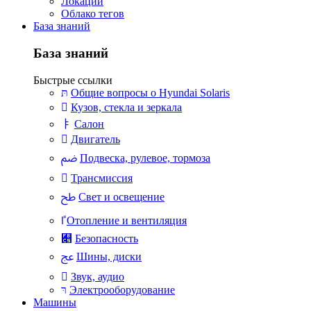
Локации
Облако тегов
База знаний
База знаний
Быстрые ссылки
Общие вопросы о Hyundai Solaris
Кузов, стекла и зеркала
Салон
Двигатель
Подвеска, рулевое, тормоза
Трансмиссия
Свет и освещение
Отопление и вентиляция
Безопасность
Шины, диски
Звук, аудио
Электрооборудование
Машины