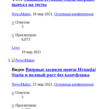
выехал на тесты
NewsMaker
,
18 мар 2021
,
Основная конференция
Ответов:
3
Просмотров:
6,073
Lexx
19 мар 2021
Видео
Впервые засняли новую Hyundai
Staria в полный рост без камуфляжа
NewsMaker
,
25 мар 2021
,
Основная конференция
Ответов:
3
Просмотров: