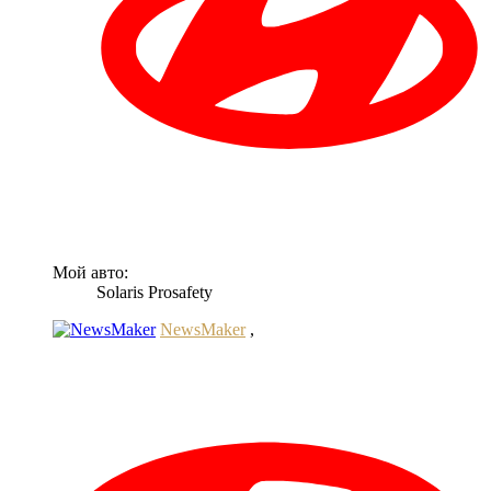
Мой авто:
Solaris Prosafety
NewsMaker
,