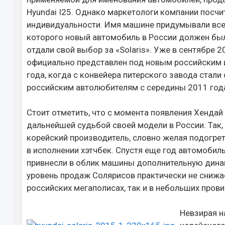
Hyundai I25. Однако маркетологи компании посчи
индивидуальности. Имя машине придумывали всем
которого новый автомобиль в России должен бы
отдали свой выбор за «Solaris». Уже в сентябре 2
официально представлен под новым российским и
года, когда с конвейера питерского завода стали
российским автолюбителям с середины 2011 год
Стоит отметить, что с момента появления Хендай
дальнейшей судьбой своей модели в России. Так,
корейский производитель, словно желая подогрет
в исполнении хэтчбек. Спустя еще год автомобил
привнесли в облик машины дополнительную динам
уровень продаж Солярисов практически не снижае
российских мегаполисах, так и в небольших пров
Невзирая н