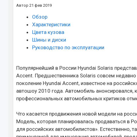
Автор
21 фев 2019
Обзор
Характеристики
Цвета кузова
Шины и диски
Руководство по эксплуатации
Популярнейший в России Hyundai Solaris предста
Accent. Предшественника Solaris совсем недавно
поколение Hyundai Accent, известное на российск
автошоу 2010 года. Автомобиль анонсировался, к
профессиональных автомобильных критиков отме
Что касается продвижения новой модели на росси
Модель, которая планировалась продаваться в Ро
для российских автомобилистов». Естественно, та
применяемой для именования автомобилей, прода