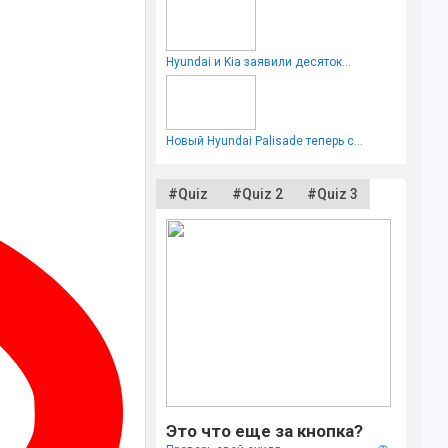
Hyundai и Kia заявили десяток...
Новый Hyundai Palisade теперь с...
#Quiz
#Quiz 2
#Quiz 3
Это что еще за кнопка?