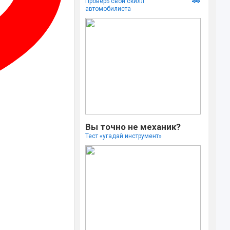
🚗
Проверь свой скилл
автомобилиста
Вы точно не механик?
Тест «угадай инструмент»