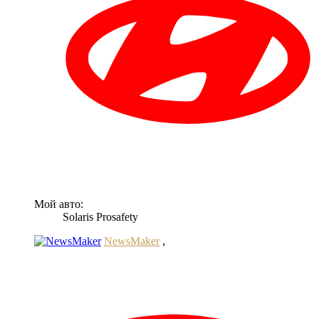
Мой авто:
Solaris Prosafety
NewsMaker
,