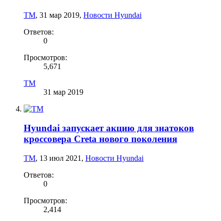
TM
,
31 мар 2019
,
Новости Hyundai
Ответов:
0
Просмотров:
5,671
TM
31 мар 2019
Hyundai запускает акцию для знатоков
кроссовера Creta нового поколения
TM
,
13 июл 2021
,
Новости Hyundai
Ответов:
0
Просмотров:
2,414