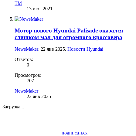
TM
13 июл 2021
Мотор нового Hyundai Palisade оказался
слишком мал для огромного кроссовера
NewsMaker
,
22 янв 2025
,
Новости Hyundai
Ответов:
0
Просмотров:
707
NewsMaker
22 янв 2025
Загрузка...
подписаться