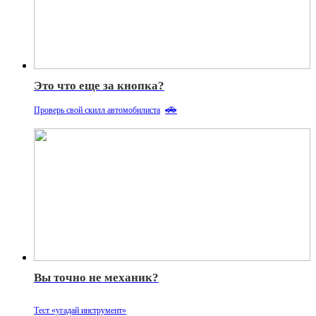
Это что еще за кнопка?
🚗
Проверь свой скилл автомобилиста
Вы точно не механик?
Тест «угадай инструмент»