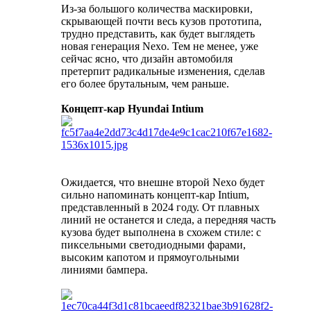
Из-за большого количества маскировки,
скрывающей почти весь кузов прототипа,
трудно представить, как будет выглядеть
новая генерация Nexo. Тем не менее, уже
сейчас ясно, что дизайн автомобиля
претерпит радикальные изменения, сделав
его более брутальным, чем раньше.
Концепт-кар Hyundai Intium
Ожидается, что внешне второй Nexo будет
сильно напоминать концепт-кар Intium,
представленный в 2024 году. От плавных
линий не останется и следа, а передняя часть
кузова будет выполнена в схожем стиле: с
пиксельными светодиодными фарами,
высоким капотом и прямоугольными
линиями бампера.