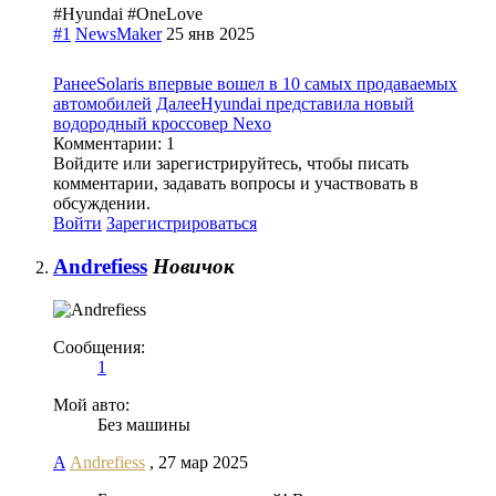
#Hyundai #OneLove
#1
NewsMaker
25 янв 2025
Ранее
Solaris впервые вошел в 10 самых продаваемых
автомобилей
Далее
Hyundai представила новый
водородный кроссовер Nexo
Комментарии:
1
Войдите или зарегистрируйтесь, чтобы писать
комментарии, задавать вопросы и участвовать в
обсуждении.
Войти
Зарегистрироваться
Andrefiess
Новичок
Сообщения:
1
Мой авто:
Без машины
A
Andrefiess
,
27 мар 2025