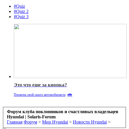
#Quiz
#Quiz 2
#Quiz 3
Это что еще за кнопка?
🚗
Проверь свой скилл автомобилиста
Форум клуба поклонников и счастливых владельцев
Hyundai | Solaris-Forum
Главная
Форум
>
Мир Hyundai
>
Новости Hyundai
>