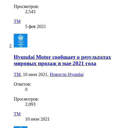
Просмотров:
2,543
TM
5 фев 2021
Hyundai Motor сообщает о результатах
мировых продаж в мае 2021 года
TM
,
10 июн 2021
,
Новости Hyundai
Ответов:
0
Просмотров:
2,093
TM
10 июн 2021