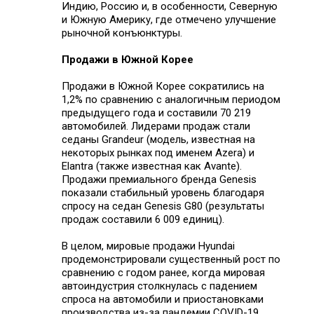
Индию, Россию и, в особенности, Северную
и Южную Америку, где отмечено улучшение
рыночной конъюнктуры.
Продажи в Южной Корее
Продажи в Южной Корее сократились на
1,2% по сравнению с аналогичным периодом
предыдущего года и составили 70 219
автомобилей. Лидерами продаж стали
седаны Grandeur (модель, известная на
некоторых рынках под именем Azera) и
Elantra (также известная как Avante).
Продажи премиального бренда Genesis
показали стабильный уровень благодаря
спросу на седан Genesis G80 (результаты
продаж составили 6 009 единиц).
В целом, мировые продажи Hyundai
продемонстрировали существенный рост по
сравнению с годом ранее, когда мировая
автоиндустрия столкнулась с падением
спроса на автомобили и приостановками
производства из-за пандемии COVID-19.