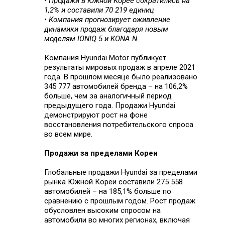
• Продажи в Южной Корее сократились на
1,2% и составили 70 219 единиц
• Компания прогнозирует оживление
динамики продаж благодаря новым
моделям IONIQ 5 и KONA N
Компания Hyundai Motor публикует
результаты мировых продаж в апреле 2021
года. В прошлом месяце было реализовано
345 777 автомобилей бренда – на 106,2%
больше, чем за аналогичный период
предыдущего года. Продажи Hyundai
демонстрируют рост на фоне
восстановления потребительского спроса
во всем мире.
Продажи за пределами Кореи
Глобальные продажи Hyundai за пределами
рынка Южной Кореи составили 275 558
автомобилей – на 185,1% больше по
сравнению с прошлым годом. Рост продаж
обусловлен высоким спросом на
автомобили во многих регионах, включая