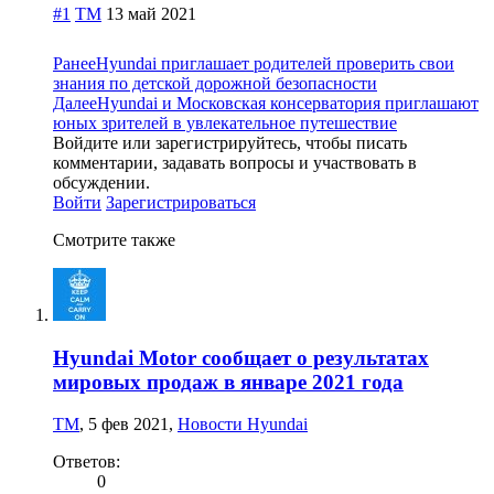
#1
TM
13 май 2021
Ранее
Hyundai приглашает родителей проверить свои
знания по детской дорожной безопасности
Далее
Hyundai и Московская консерватория приглашают
юных зрителей в увлекательное путешествие
Войдите или зарегистрируйтесь, чтобы писать
комментарии, задавать вопросы и участвовать в
обсуждении.
Войти
Зарегистрироваться
Смотрите также
Hyundai Motor сообщает о результатах
мировых продаж в январе 2021 года
TM
,
5 фев 2021
,
Новости Hyundai
Ответов:
0