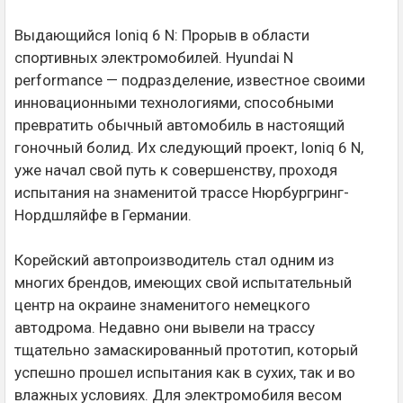
Выдающийся Ioniq 6 N: Прорыв в области
спортивных электромобилей. Hyundai N
performance — подразделение, известное своими
инновационными технологиями, способными
превратить обычный автомобиль в настоящий
гоночный болид. Их следующий проект, Ioniq 6 N,
уже начал свой путь к совершенству, проходя
испытания на знаменитой трассе Нюрбургринг-
Нордшляйфе в Германии.
Корейский автопроизводитель стал одним из
многих брендов, имеющих свой испытательный
центр на окраине знаменитого немецкого
автодрома. Недавно они вывели на трассу
тщательно замаскированный прототип, который
успешно прошел испытания как в сухих, так и во
влажных условиях. Для электромобиля весом