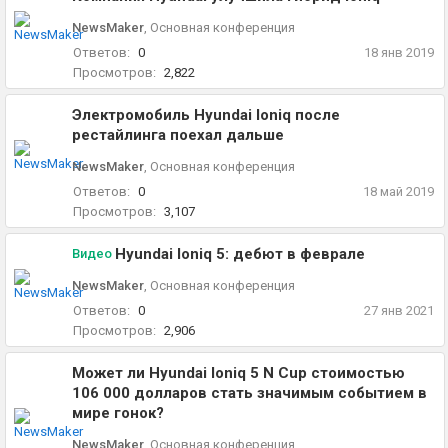
NewsMaker
,
Основная конференция
Ответов:
0
18 янв 2019
Просмотров:
2,822
Электромобиль Hyundai Ioniq после
рестайлинга поехал дальше
NewsMaker
,
Основная конференция
Ответов:
0
18 май 2019
Просмотров:
3,107
Hyundai Ioniq 5: дебют в феврале
Видео
NewsMaker
,
Основная конференция
Ответов:
0
27 янв 2021
Просмотров:
2,906
Может ли Hyundai Ioniq 5 N Cup стоимостью
106 000 долларов стать значимым событием в
мире гонок?
NewsMaker
,
Основная конференция