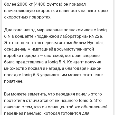
более 2000 кг (4400 фунтов) он показал
впечатляющую скорость и плавность на некоторых
скоростных поворотах.
Два года назад мир впервые познакомился с Ioniq
6 N в концепте «подвижной лаборатории» RN22e.
Этот концепт стал первым автомобилем Hyundai,
оснащенным имитацией восьмиступенчатой
коробки передач — системой, которая впервые
была представлена в Ioniq 5 N. Концепт получил
множество похвал и наград, а благодаря низкой
посадке Ioniq 6 N управлять им может стать еще
приятнее.
Вы можете заметить, что передняя панель этого
прототипа отличается от нынешнего Ioniq 6. Это
связано с тем, что он оснащен той же обновленной
передней панелью, которая готовится для