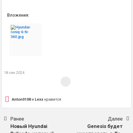
Вложения:
18 сен 2024
Anton0108
и
Lexx
нравится
Ранее
Далее
Новый Hyundai
Genesis будет