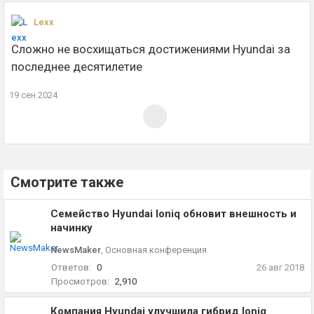
Lexx
Сложно не восхищаться достижениями Hyundai за
последнее десятилетие
19 сен 2024
Смотрите также
Семейство Hyundai Ioniq обновит внешность и
начинку
NewsMaker
,
Основная конференция
Ответов:
0
26 авг 2018
Просмотров:
2,910
Компания Hyundai улучшила гибрид Ioniq