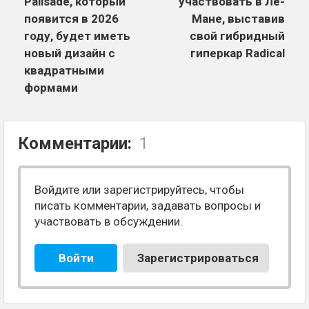
Palisade, который
участвовать в Ле-
появится в 2026
Мане, выставив
году, будет иметь
свой гибридный
новый дизайн с
гиперкар Radical
квадратными
формами
Комментарии:
1
Войдите или зарегистрируйтесь, чтобы
писать комментарии, задавать вопросы и
участвовать в обсуждении.
Войти
Зарегистрироваться