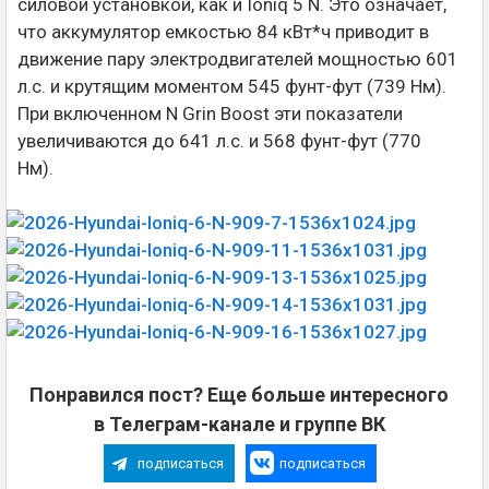
силовой установкой, как и Ioniq 5 N. Это означает,
что аккумулятор емкостью 84 кВт*ч приводит в
движение пару электродвигателей мощностью 601
л.с. и крутящим моментом 545 фунт-фут (739 Нм).
При включенном N Grin Boost эти показатели
увеличиваются до 641 л.с. и 568 фунт-фут (770
Нм).
Понравился пост? Еще больше интересного
в Телеграм-канале и группе ВК
подписаться
подписаться