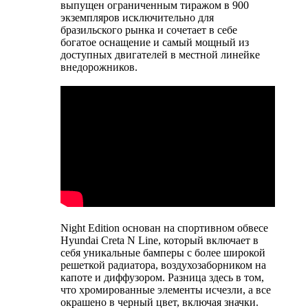
выпущен ограниченным тиражом в 900
экземпляров исключительно для
бразильского рынка и сочетает в себе
богатое оснащение и самый мощный из
доступных двигателей в местной линейке
внедорожников.
Night Edition основан на спортивном обвесе
Hyundai Creta N Line, который включает в
себя уникальные бамперы с более широкой
решеткой радиатора, воздухозаборником на
капоте и диффузором. Разница здесь в том,
что хромированные элементы исчезли, а все
окрашено в черный цвет, включая значки.