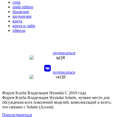
creta
night edition
бразилия
индонезия
крета
крета н лайн
обвесы
подписаться
подписаться
Форум Клуба Владельцев Hyundai
С 2010 года
Форум Клуба Владельцев Hyundai Solaris, лучшее место для
обсуждения всех поколений моделей, комплектаций и всего,
что связано с Solaris (Accent)
Присоединиться