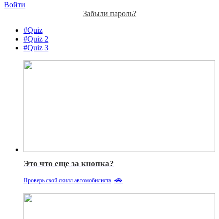
Войти
Забыли пароль?
#Quiz
#Quiz 2
#Quiz 3
Это что еще за кнопка?
🚗
Проверь свой скилл автомобилиста