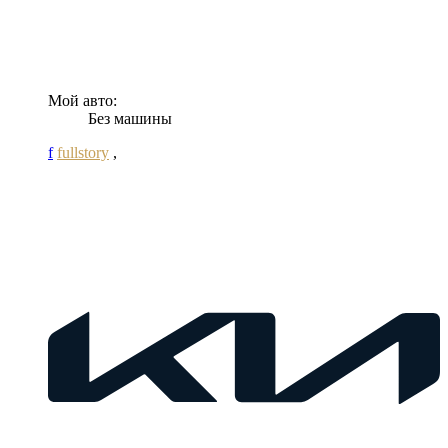
Мой авто:
Без машины
f
fullstory
,