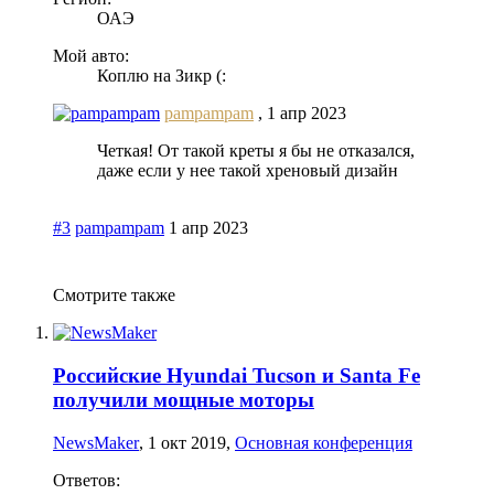
ОАЭ
Мой авто:
Коплю на Зикр (:
pampampam
,
1 апр 2023
Четкая! От такой креты я бы не отказался,
даже если у нее такой хреновый дизайн
#3
pampampam
1 апр 2023
Смотрите также
Российские Hyundai Tucson и Santa Fe
получили мощные моторы
NewsMaker
,
1 окт 2019
,
Основная конференция
Ответов: