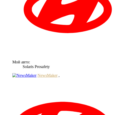
Мой авто:
Solaris Prosafety
NewsMaker
,