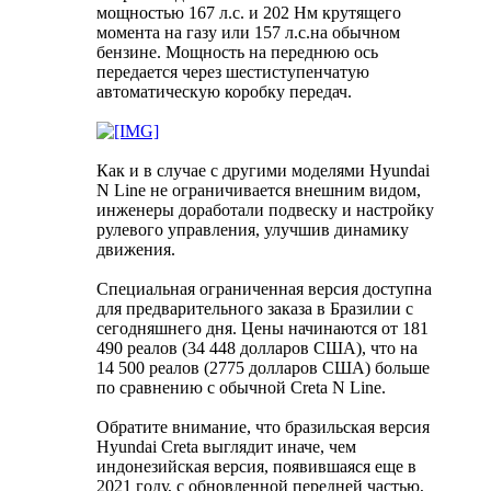
мощностью 167 л.с. и 202 Нм крутящего
момента на газу или 157 л.с.на обычном
бензине. Мощность на переднюю ось
передается через шестиступенчатую
автоматическую коробку передач.
Как и в случае с другими моделями Hyundai
N Line не ограничивается внешним видом,
инженеры доработали подвеску и настройку
рулевого управления, улучшив динамику
движения.
Специальная ограниченная версия доступна
для предварительного заказа в Бразилии с
сегодняшнего дня. Цены начинаются от 181
490 реалов (34 448 долларов США), что на
14 500 реалов (2775 долларов США) больше
по сравнению с обычной Creta N Line.
Обратите внимание, что бразильская версия
Hyundai Creta выглядит иначе, чем
индонезийская версия, появившаяся еще в
2021 году, с обновленной передней частью,