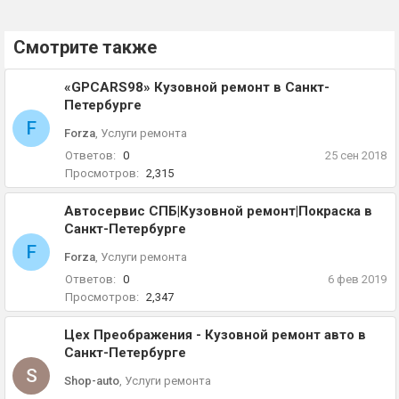
Смотрите также
«GPCARS98» Кузовной ремонт в Санкт-
Петербурге
F
Forza
,
Услуги ремонта
Ответов:
0
25 сен 2018
Просмотров:
2,315
Автосервис СПБ|Кузовной ремонт|Покраска в
Санкт-Петербурге
F
Forza
,
Услуги ремонта
Ответов:
0
6 фев 2019
Просмотров:
2,347
Цех Преображения - Кузовной ремонт авто в
Санкт-Петербурге
S
Shop-auto
,
Услуги ремонта