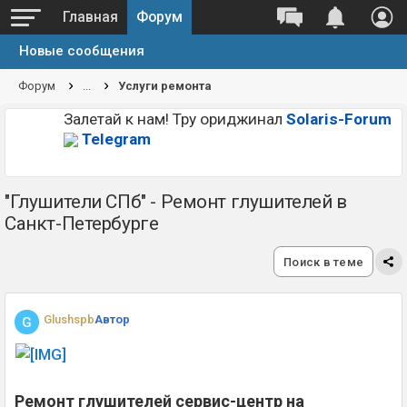
Главная
Форум
Новые сообщения
Форум
...
Услуги ремонта
Залетай к нам! Тру ориджинал
Solaris-Forum
Telegram
"Глушители СПб" - Ремонт глушителей в
Санкт-Петербурге
Поиск в теме
Glushspb
Автор
G
Ремонт глушителей сервис-центр на