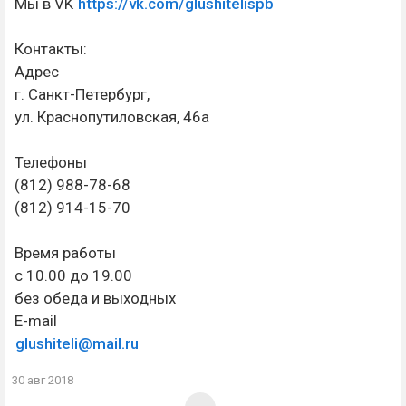
Мы в VK
https://vk.com/glushitelispb
Контакты:
Адрес
г. Санкт-Петербург,
ул. Краснопутиловская, 46а
Телефоны
(812) 988-78-68
(812) 914-15-70
Время работы
с 10.00 до 19.00
без обеда и выходных
E-mail
glushiteli@mail.ru
30 авг 2018